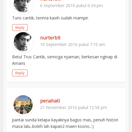
6 September 2016 pukul 6:34 pm
Turis cantik, terima kasih sudah mampir.
Reply
nurterbit
10 September 2016 pukul 7:10 am
Betul Trus Cantik, semoga nyaman, berkesan nginap di
Amaris
Reply
penahati
21 November 2016 pukul 12:58 pm
pantai sunda kelapa kayaknya bagus mas, penuh histori
masa lalu..boleh lah kapan2 maen ksono..:)