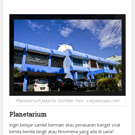
Planetarium Jakarta. Sumber foto : calyawisata.com
Planetarium
Ingin belajar sambil bermain atau penasaran banget soal
benda-benda langit atau fenomena yang ada di sana?