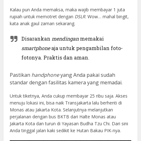
Kalau pun Anda memaksa, maka wajib membayar 1 juta
rupiah untuk memotret dengan
DSLR
. Wow… mahal bingit,
kata anak gaul zaman sekarang.
Disarankan
mendingan
memakai
smartphone
aja untuk pengambilan foto-
fotonya. Praktis dan aman.
Pastikan
handphone
yang Anda pakai sudah
standar dengan fasilitas kamera yang memadai.
Untuk tiketnya, Anda cukup membayar 25 ribu saja. Akses
menuju lokasi ini, bisa naik Transjakarta lalu berhenti di
Monas atau Jakarta Kota. Selanjutnya melanjutkan
perjalanan dengan bus BKTB dari Halte Monas atau
Jakarta Kota dan turun di Yayasan Budha Tzu Chi. Dari sini
Anda tinggal jalan kaki sedikit ke Hutan Bakau PIK-nya.