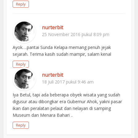
Reply
nurterbit
25 November 2016 pukul 8:09 pm
Ayok….pantai Sunda Kelapa memang penuh jejak
sejarah. Terima kasih sudah mampir, salam kenal
Reply
nurterbit
18 Juli 2017 pukul 9:46 am
Iya Betul, tapi ada beberapa obyek wisata yang sudah
digusur atau dibongkar era Gubernur Ahok, yakni pasar
ikan dan peralatan pelaut dan nelayan di samping
Museum dan Menara Bahari ..
Reply