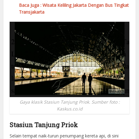
Baca Juga : Wisata Keliling Jakarta Dengan Bus Tingkat
Transjakarta
Gaya klasik Stasiun Tanjung Priok. Sumber foto :
Kaskus.co.id
Stasiun Tanjung Priok
Selain tempat naik-turun penumpang kereta api, di sini