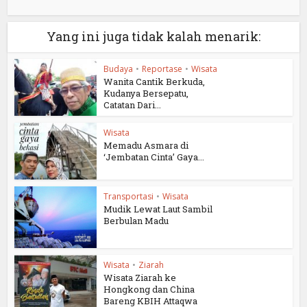
Yang ini juga tidak kalah menarik:
Budaya
•
Reportase
•
Wisata
Wanita Cantik Berkuda,
Kudanya Bersepatu,
Catatan Dari...
Wisata
Memadu Asmara di
‘Jembatan Cinta’ Gaya...
Transportasi
•
Wisata
Mudik Lewat Laut Sambil
Berbulan Madu
Wisata
•
Ziarah
Wisata Ziarah ke
Hongkong dan China
Bareng KBIH Attaqwa