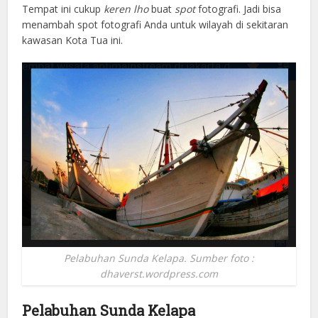
Tempat ini cukup
keren lho
buat
spot
fotografi. Jadi bisa
menambah spot fotografi Anda untuk wilayah di sekitaran
kawasan Kota Tua ini.
Pelabuhan Sunda Kelapa. Sumber foto :
dhaverst.wordpress.com
Pelabuhan Sunda Kelapa