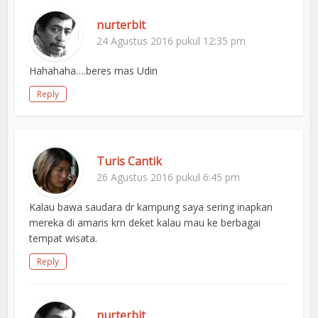
nurterbit
24 Agustus 2016 pukul 12:35 pm
Hahahaha….beres mas Udin
Reply
Turis Cantik
26 Agustus 2016 pukul 6:45 pm
Kalau bawa saudara dr kampung saya sering inapkan
mereka di amaris krn deket kalau mau ke berbagai
tempat wisata.
Reply
nurterbit