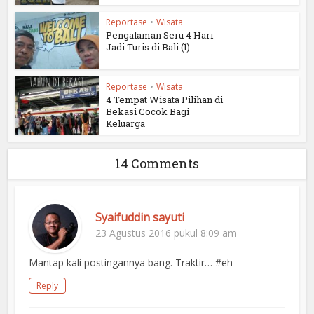
Reportase
•
Wisata
Pengalaman Seru 4 Hari
Jadi Turis di Bali (1)
Reportase
•
Wisata
4 Tempat Wisata Pilihan di
Bekasi Cocok Bagi
Keluarga
14 Comments
Syaifuddin sayuti
23 Agustus 2016 pukul 8:09 am
Mantap kali postingannya bang. Traktir… #eh
Reply