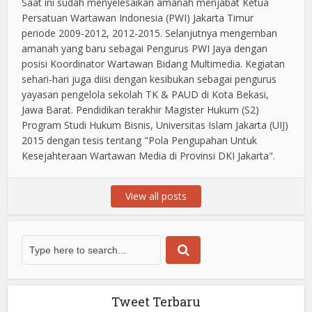
Saat ini sudah menyelesaikan amanah menjabat Ketua
Persatuan Wartawan Indonesia (PWI) Jakarta Timur
periode 2009-2012, 2012-2015. Selanjutnya mengemban
amanah yang baru sebagai Pengurus PWI Jaya dengan
posisi Koordinator Wartawan Bidang Multimedia. Kegiatan
sehari-hari juga diisi dengan kesibukan sebagai pengurus
yayasan pengelola sekolah TK & PAUD di Kota Bekasi,
Jawa Barat. Pendidikan terakhir Magister Hukum (S2)
Program Studi Hukum Bisnis, Universitas Islam Jakarta (UIJ)
2015 dengan tesis tentang "Pola Pengupahan Untuk
Kesejahteraan Wartawan Media di Provinsi DKI Jakarta".
View all posts
Tweet Terbaru