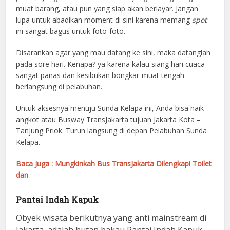
muat barang, atau pun yang siap akan berlayar. Jangan
lupa untuk abadikan moment di sini karena memang
spot
ini sangat bagus untuk foto-foto.
Disarankan agar yang mau datang ke sini, maka datanglah
pada sore hari. Kenapa? ya karena kalau siang hari cuaca
sangat panas dan kesibukan bongkar-muat tengah
berlangsung di pelabuhan.
Untuk aksesnya menuju Sunda Kelapa ini, Anda bisa naik
angkot atau Busway TransJakarta tujuan Jakarta Kota –
Tanjung Priok. Turun langsung di depan Pelabuhan Sunda
Kelapa.
Baca Juga : Mungkinkah Bus TransJakarta Dilengkapi Toilet
dan
Pantai Indah Kapuk
Oby
ek wisata berikutnya yang anti mainstream di
Jakarta, adalah hutan bakau Pantai Indah Kapuk,