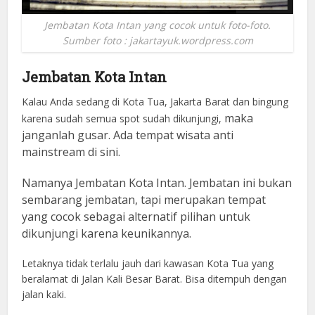
Jembatan Kota Intan yang cocok untuk foto-foto.
Sumber foto : jakartayuk.wordpress.com
Jembatan Kota Intan
Kalau Anda sedang di Kota Tua, Jakarta Barat dan bingung
maka
karena sudah semua spot sudah dikunjungi,
janganlah gusar. Ada tempat wisata anti
mainstream di sini.
Namanya Jembatan Kota Intan. Jembatan ini bukan
sembarang jembatan, tapi merupakan tempat
yang cocok sebagai alternatif pilihan untuk
dikunjungi karena keunikannya.
Letaknya tidak terlalu jauh dari kawasan Kota Tua yang
beralamat di Jalan Kali Besar Barat. Bisa ditempuh dengan
jalan kaki.