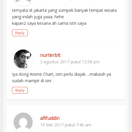
ternyata di jakarta yang sumpek banyak tempat wisata
yang indah juga yaaa. hehe
kapan2 saya kesana ah sama istri saya
Reply
nurterbit
3 Agustus 2017 pukul 12:58 pm
Iya dong Anime Chart, istri perlu diajak….makasih ya
sudah mampir di sini
Reply
afifuddin
19 Mei 2017 pukul 7:40 am