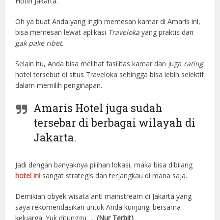
Hotel Jakarta.
Oh ya buat Anda yang ingin memesan kamar di Amaris ini,
bisa memesan lewat aplikasi
Traveloka
yang praktis dan
gak pake ribet.
Selain itu, Anda bisa melihat fasilitas kamar dan juga
rating
hotel tersebut di situs Traveloka sehingga bisa lebih selektif
dalam memilih penginapan.
Amaris Hotel juga sudah
tersebar di berbagai wilayah di
Jakarta.
Jadi dengan banyaknya pilihan lokasi, maka bisa dibilang
hotel ini
sangat strategis dan terjangkau di mana saja.
Demikian obyek wisata anti mainstream di Jakarta yang
saya rekomendasikan untuk Anda kunjungi bersama
keluarga. Yuk ditunggu…..
(Nur Terbit)