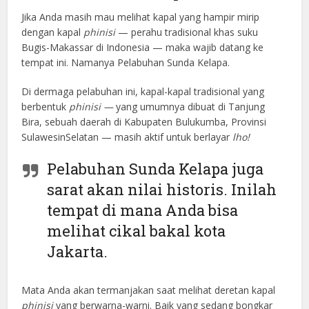
Jika Anda masih mau melihat kapal yang hampir mirip
dengan kapal
phinisi
— perahu tradisional khas suku
Bugis-Makassar di Indonesia — maka wajib datang ke
tempat ini. Namanya Pelabuhan Sunda Kelapa.
Di dermaga pelabuhan ini, kapal-kapal tradisional yang
berbentuk
phinisi —
yang umumnya dibuat di Tanjung
Bira, sebuah daerah di Kabupaten Bulukumba, Provinsi
SulawesinSelatan — masih aktif untuk berlayar
lho!
Pelabuhan Sunda Kelapa juga
sarat akan nilai historis. Inilah
tempat di mana Anda bisa
melihat cikal bakal kota
Jakarta.
Mata Anda akan termanjakan saat melihat deretan kapal
phinisi
yang berwarna-warni. Baik yang sedang bongkar