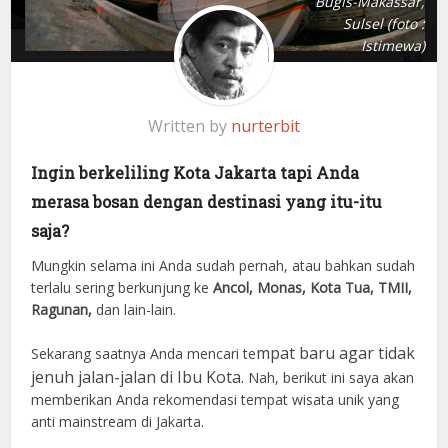
Bugis-Makassar,
Sulsel (foto :
Istimewa)
Written by
nurterbit
Ingin berkeliling Kota Jakarta tapi Anda
merasa bosan dengan destinasi yang itu-itu
saja?
Mungkin selama ini Anda sudah pernah, atau bahkan sudah
terlalu sering berkunjung ke
Ancol, Monas, Kota Tua, TMII,
Ragunan,
dan lain-lain.
mpat baru agar tidak
Sekarang saatnya Anda mencari te
jenuh jalan-jalan di Ibu Kota.
Nah, berikut ini saya akan
memberikan Anda rekomendasi tempat wisata unik yang
anti mainstream di Jakarta.