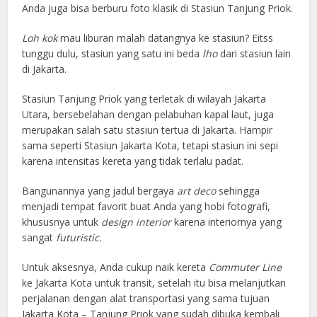
Anda juga bisa berburu foto klasik di Stasiun Tanjung Priok.
Loh kok
mau liburan malah datangnya ke stasiun? Eitss
tunggu dulu, stasiun yang satu ini beda
lho
dari stasiun lain
di Jakarta.
Stasiun Tanjung Priok yang terletak di wilayah Jakarta
Utara, bersebelahan dengan pelabuhan kapal laut, juga
merupakan salah satu stasiun tertua di Jakarta. Hampir
sama seperti Stasiun Jakarta Kota, tetapi stasiun ini sepi
karena intensitas kereta yang tidak terlalu padat.
Bangunannya yang jadul bergaya
art deco
sehingga
menjadi tempat favorit buat Anda yang hobi fotografi,
khususnya untuk
design interior
karena interiornya yang
sangat
futuristic.
Untuk aksesnya, Anda cukup naik kereta
Commuter Line
ke Jakarta Kota untuk transit, setelah itu bisa melanjutkan
perjalanan dengan alat transportasi yang sama tujuan
Jakarta Kota – Tanjung Priok yang sudah dibuka kembali