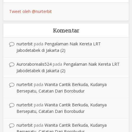
Tweet oleh @nurterbit
Komentar
nurterbit
pada
Pengalaman Naik Kereta LRT
Jabodetabek di Jakarta (2)
Auroraborealis524
pada
Pengalaman Naik Kereta LRT
Jabodetabek di Jakarta (2)
nurterbit
pada
Wanita Cantik Berkuda, Kudanya
Bersepatu, Catatan Dari Borobudur
nurterbit
pada
Wanita Cantik Berkuda, Kudanya
Bersepatu, Catatan Dari Borobudur
nurterbit
pada
Wanita Cantik Berkuda, Kudanya
Bersepatu, Catatan Dari Borobudur