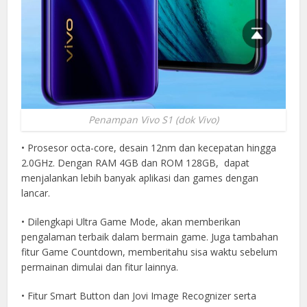
Penampan Vivo S1 (dok Vivo)
• Prosesor octa-core, desain 12nm dan kecepatan hingga
2.0GHz. Dengan RAM 4GB dan ROM 128GB, dapat
menjalankan lebih banyak aplikasi dan games dengan
lancar.
• Dilengkapi Ultra Game Mode, akan memberikan
pengalaman terbaik dalam bermain game. Juga tambahan
fitur Game Countdown, memberitahu sisa waktu sebelum
permainan dimulai dan fitur lainnya.
• Fitur Smart Button dan Jovi Image Recognizer serta