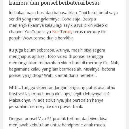
kamera dan ponsel berbaterai besar.
Ini bukan basa-basi dan bahasa iklan. Tapi betul-betul saya
sendiri yang mengalaminya. Coba saja. Betapa
menjengkelkannya kalau lagi asyik-asyik bikin video di
channel YouTube saya
Nur Terbit
, terus memory file
penuh. Wow..terasa dunia berakhir.
Itu juga belum seberapa. Artinya, masih bisa segera
menghapus aplikasi, foto-video di ponsel sehingga
memungkinkan menambah video baru di memory file. Nah,
bagaimana kalau yang lain bermasalah. Misalnya, baterai
ponsel yang drop? Wah, kiamat dunia hehehe…
Eitttt… tunggu sebentar. Jangan langsung putus asa, atau
frustrasi lalu mau bunuh diri…ups, segitu lebaynya sih?
Maksudnya, ini ada solusinya. Jika persoalan hanya
persoalan memory file dan power bank.
Dengan ponsel Vivo S1 produk terbaru dari Vivo, bisa
menjawab kebutuhan untuk handphone anak muda,