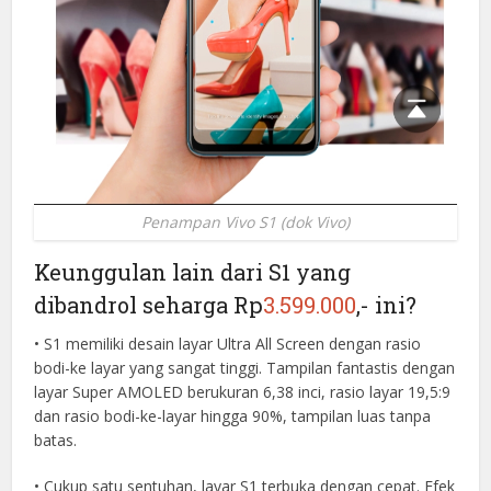
Penampan Vivo S1 (dok Vivo)
Keunggulan lain dari S1 yang
dibandrol seharga Rp
3.599.000
,- ini?
• S1 memiliki desain layar Ultra All Screen dengan rasio
bodi-ke layar yang sangat tinggi. Tampilan fantastis dengan
layar Super AMOLED berukuran 6,38 inci, rasio layar 19,5:9
dan rasio bodi-ke-layar hingga 90%, tampilan luas tanpa
batas.
• Cukup satu sentuhan, layar S1 terbuka dengan cepat. Efek