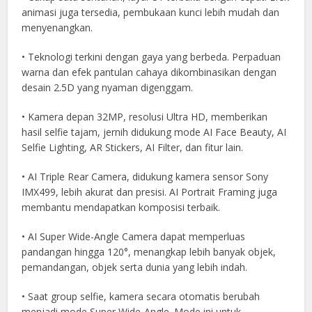
animasi juga tersedia, pembukaan kunci lebih mudah dan
menyenangkan.
• Teknologi terkini dengan gaya yang berbeda. Perpaduan
warna dan efek pantulan cahaya dikombinasikan dengan
desain 2.5D yang nyaman digenggam.
• Kamera depan 32MP, resolusi Ultra HD, memberikan
hasil selfie tajam, jernih didukung mode AI Face Beauty, AI
Selfie Lighting, AR Stickers, AI Filter, dan fitur lain.
• AI Triple Rear Camera, didukung kamera sensor Sony
IMX499, lebih akurat dan presisi. AI Portrait Framing juga
membantu mendapatkan komposisi terbaik.
• AI Super Wide-Angle Camera dapat memperluas
pandangan hingga 120°, menangkap lebih banyak objek,
pemandangan, objek serta dunia yang lebih indah.
• Saat group selfie, kamera secara otomatis berubah
menjadi mode Super Wide-Angle. Mode ini untuk