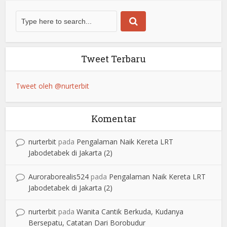
Tweet Terbaru
Tweet oleh @nurterbit
Komentar
nurterbit
pada
Pengalaman Naik Kereta LRT
Jabodetabek di Jakarta (2)
Auroraborealis524
pada
Pengalaman Naik Kereta LRT
Jabodetabek di Jakarta (2)
nurterbit
pada
Wanita Cantik Berkuda, Kudanya
Bersepatu, Catatan Dari Borobudur