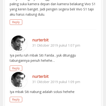
paling suka kamera depan dan kamera belakang Vivo S1
yang keren banget. Jadi pengen segera beli Vivo S1 tapi
aku harus nabung dulu.
Reply
nurterbit
31 Oktober 2019 pukul 1:07 pm
Iya perlu ruh mbak Siti Farida…yuk ditunggu
tabungannya penuh hehehe…
Reply
nurterbit
31 Oktober 2019 pukul 1:09 pm
Iya mbak Siti nabung adalah solusi hehehe
Reply