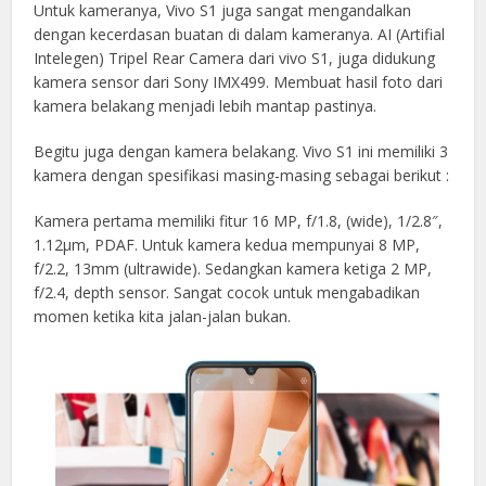
Untuk kameranya, Vivo S1 juga sangat mengandalkan
dengan kecerdasan buatan di dalam kameranya. AI (Artifial
Intelegen) Tripel Rear Camera dari vivo S1, juga didukung
kamera sensor dari Sony IMX499. Membuat hasil foto dari
kamera belakang menjadi lebih mantap pastinya.
Begitu juga dengan kamera belakang. Vivo S1 ini memiliki 3
kamera dengan spesifikasi masing-masing sebagai berikut :
Kamera pertama memiliki fitur 16 MP, f/1.8, (wide), 1/2.8″,
1.12µm, PDAF. Untuk kamera kedua mempunyai 8 MP,
f/2.2, 13mm (ultrawide). Sedangkan kamera ketiga 2 MP,
f/2.4, depth sensor. Sangat cocok untuk mengabadikan
momen ketika kita jalan-jalan bukan.