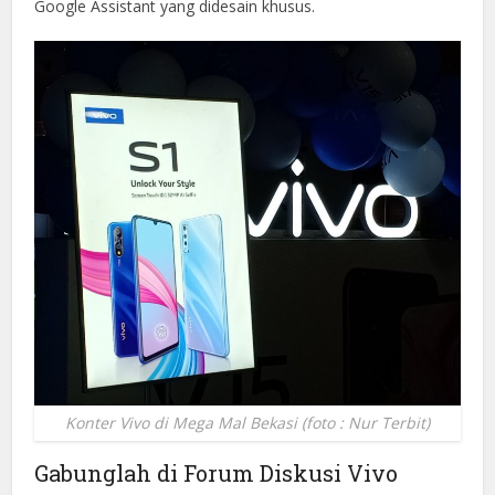
Google Assistant yang didesain khusus.
Konter Vivo di Mega Mal Bekasi (foto : Nur Terbit)
Gabunglah di Forum Diskusi Vivo