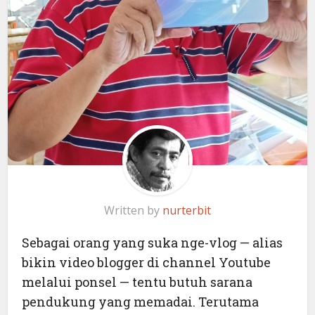
Written by
nurterbit
Sebagai orang yang suka nge-vlog — alias
bikin video blogger di channel Youtube
melalui ponsel — tentu butuh sarana
pendukung yang memadai. Terutama