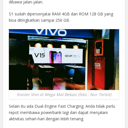
dibawa jalan-jalan.
S1 sudah dipersenjatai RAM 4GB dan ROM 128 GB yang
bisa ditingkatkan sampai 256 GB.
Konter Vivo di Mega Mal Bekasi (foto : Nur Terbit)
Selain itu ada Dual-Engine Fast Charging. Anda tidak perlu
repot membawa powerbank lagi dan dapat menjalani
aktivitas sehari-hari dengan lebih tenang.