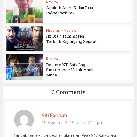
Review
Apakah Aneh Kalau Pria
Pakai Parfum?
Hiburan
•
Review
Ini Dia 4 Film Korea
Terbaik Sepanjang Sejarah
Review
Realme XT, Satu Lagi
Smartphone Untuk Anak
Muda
3 Comments
Siti Faridah
19 Agustus 2019 pukul 2:19 pm
Banyak banget ya keunggulan dari Vivo S1. Kalau aku