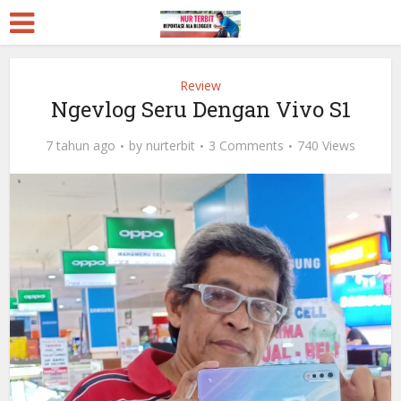
Review
Ngevlog Seru Dengan Vivo S1
7 tahun ago
by
nurterbit
3 Comments
740 Views