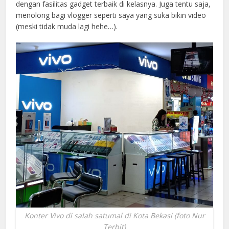
dengan fasilitas gadget terbaik di kelasnya. Juga tentu saja,
menolong bagi vlogger seperti saya yang suka bikin video
(meski tidak muda lagi hehe…).
Konter Vivo di salah satumal di Kota Bekasi (foto Nur
Terbit)