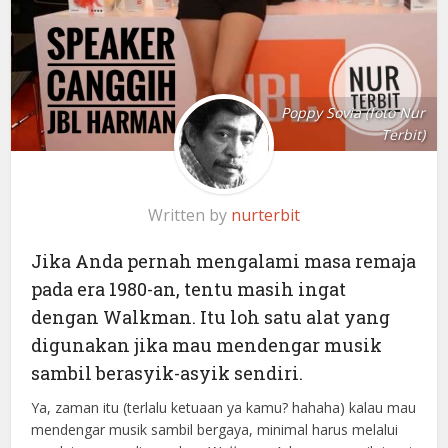
Poppy Sovia (foto Nur
Terbit)
Written by
nurterbit
Jika Anda pernah mengalami masa remaja
pada era 1980-an, tentu masih ingat
dengan Walkman. Itu loh satu alat yang
digunakan jika mau mendengar musik
sambil berasyik-asyik sendiri.
Ya, zaman itu (terlalu ketuaan ya kamu? hahaha) kalau mau
mendengar musik sambil bergaya, minimal harus melalui