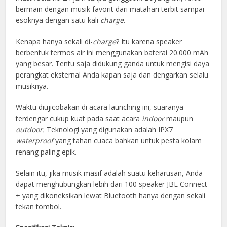
bermain dengan musik favorit dari matahari terbit sampai
esoknya dengan satu kali
charge
.
Kenapa hanya sekali di-
charge
? Itu karena speaker
berbentuk termos air ini menggunakan baterai 20.000 mAh
yang besar. Tentu saja didukung ganda untuk mengisi daya
perangkat eksternal Anda kapan saja dan dengarkan selalu
musiknya.
Waktu diujicobakan di acara launching ini, suaranya
terdengar cukup kuat pada saat acara
indoor
maupun
outdoor
.
Teknologi yang digunakan adalah IPX7
waterproof
yang tahan cuaca bahkan untuk pesta kolam
renang paling epik.
Selain itu, jika musik masif adalah suatu keharusan, Anda
dapat menghubungkan lebih dari 100 speaker JBL Connect
+ yang dikoneksikan lewat Bluetooth hanya dengan sekali
tekan tombol.