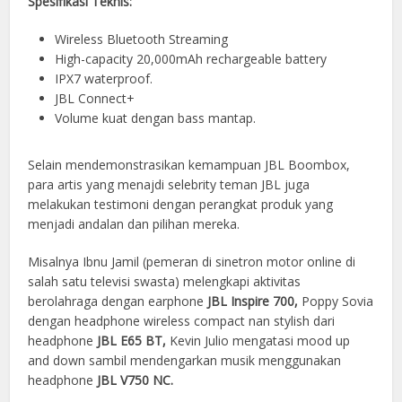
Spesifikasi Teknis:
Wireless Bluetooth Streaming
High-capacity 20,000mAh rechargeable battery
IPX7 waterproof.
JBL Connect+
Volume kuat dengan bass mantap.
Selain mendemonstrasikan kemampuan JBL Boombox,
para artis yang menajdi selebrity teman JBL juga
melakukan testimoni dengan perangkat produk yang
menjadi andalan dan pilihan mereka.
Misalnya Ibnu Jamil (pemeran di sinetron motor online di
salah satu televisi swasta) melengkapi aktivitas
berolahraga dengan earphone
JBL Inspire 700,
Poppy Sovia
dengan headphone wireless compact nan stylish dari
headphone
JBL E65 BT,
Kevin Julio mengatasi mood up
and down sambil mendengarkan musik menggunakan
headphone
JBL V750 NC.