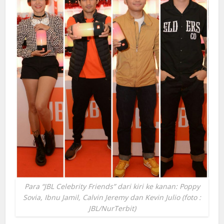
Para “JBL Celebrity Friends” dari kiri ke kanan: Poppy
Sovia, Ibnu Jamil, Calvin Jeremy dan Kevin Julio (foto :
JBL/NurTerbit)