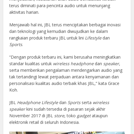
terus diminati para pencinta audio untuk menunjang
aktivitas harian.
Menjawab hal ini, JBL terus menciptakan berbagai inovasi
dan teknologi yang kemudian diwujudkan ke dalam
rangkaian produk terbaru JBL
untuk lini
Lifestyle
dan
Sports
.
“Dengan produk terbaru ini, kami berusaha meningkatkan
standar kualitas untuk
wireless
headphone
dan
speaker
,
serta memberikan pengalaman mendengarkan audio yang
tak tertandingi lewat perpaduan antara kenyamanan dan
personalisasi kualitas audio terbaik khas JBL,” kata Grace
Koh.
JBL
Headphone
Lifestyle
dan
Sports
serta
wireless
speaker
kini sudah tersedia di pasaran sejak akhir
November 2017 di JBL
store
, toko
gadget
ataupun
elektronik retail di seluruh Indonesia.