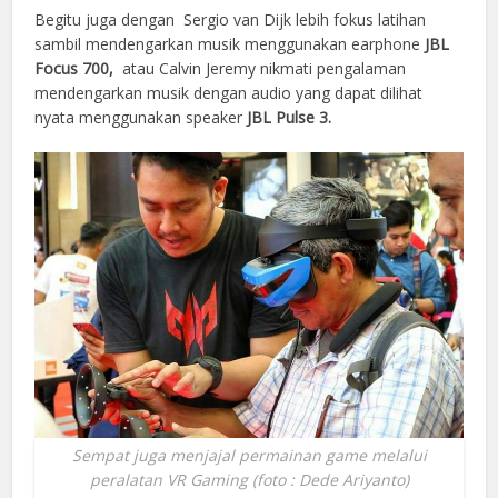
Begitu juga dengan Sergio van Dijk lebih fokus latihan
sambil mendengarkan musik menggunakan earphone
JBL
Focus 700,
atau Calvin Jeremy nikmati pengalaman
mendengarkan musik dengan audio yang dapat dilihat
nyata menggunakan speaker
JBL Pulse 3.
Sempat juga menjajal permainan game melalui
peralatan VR Gaming (foto : Dede Ariyanto)