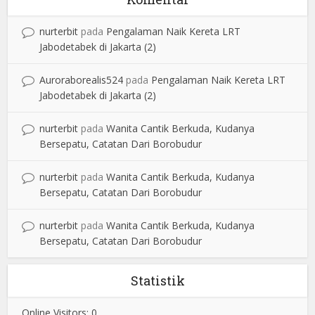
nurterbit
pada
Pengalaman Naik Kereta LRT
Jabodetabek di Jakarta (2)
Auroraborealis524
pada
Pengalaman Naik Kereta LRT
Jabodetabek di Jakarta (2)
nurterbit
pada
Wanita Cantik Berkuda, Kudanya
Bersepatu, Catatan Dari Borobudur
nurterbit
pada
Wanita Cantik Berkuda, Kudanya
Bersepatu, Catatan Dari Borobudur
nurterbit
pada
Wanita Cantik Berkuda, Kudanya
Bersepatu, Catatan Dari Borobudur
Statistik
Online Visitors:
0