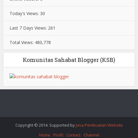
Today's Views:
30
Last 7 Days Views:
261
Total Views:
480,778
Komunitas Sahabat Blogger (KSB)
Copyright © 2014. Supported by
Jasa Pembuatan Website
Home
Profil
Contact
Channel