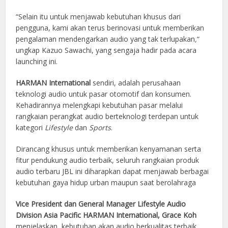
“Selain itu untuk menjawab kebutuhan khusus dari
pengguna, kami akan terus berinovasi untuk memberikan
pengalaman mendengarkan audio yang tak terlupakan
,
“
ungkap Kazuo Sawachi, yang sengaja hadir pada acara
launching ini.
HARMAN International
sendiri, adalah perusahaan
teknologi audio untuk pasar otomotif dan konsumen.
Kehadirannya melengkapi kebutuhan pasar melalui
rangkaian perangkat audio berteknologi terdepan untuk
kategori
Lifestyle
dan
Sports
.
Dirancang khusus untuk memberikan kenyamanan serta
fitur pendukung audio terbaik, seluruh rangkaian produk
audio terbaru JBL ini diharapkan dapat menjawab berbagai
kebutuhan gaya hidup urban maupun saat berolahraga
Vice President dan General Manager Lifestyle Audio
Division Asia Pacific HARMAN International, Grace Koh
menjelaskan, kebutuhan akan audio berkualitas terbaik