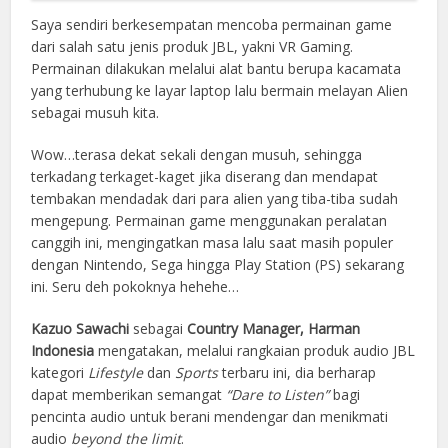
Saya sendiri berkesempatan mencoba permainan game
dari salah satu jenis produk JBL, yakni VR Gaming.
Permainan dilakukan melalui alat bantu berupa kacamata
yang terhubung ke layar laptop lalu bermain melayan Alien
sebagai musuh kita.
Wow…terasa dekat sekali dengan musuh, sehingga
terkadang terkaget-kaget jika diserang dan mendapat
tembakan mendadak dari para alien yang tiba-tiba sudah
mengepung. Permainan game menggunakan peralatan
canggih ini, mengingatkan masa lalu saat masih populer
dengan Nintendo, Sega hingga Play Station (PS) sekarang
ini. Seru deh pokoknya hehehe…
Kazuo Sawachi
sebagai
Country Manager, Harman
Indonesia
mengatakan, melalui rangkaian produk audio JBL
kategori
Lifestyle
dan
Sports
terbaru ini, dia berharap
dapat memberikan semangat
“Dare to Listen”
bagi
pencinta audio untuk berani mendengar dan menikmati
audio
beyond the limit
.