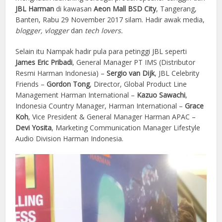
JBL Harman
di kawasan
Aeon Mall BSD City
, Tangerang,
Banten, Rabu 29 November 2017 silam. Hadir awak media,
blogger, vlogger
dan
tech lovers.
Selain itu Nampak hadir pula para petinggi JBL seperti
James Eric Pribadi
, General Manager PT IMS (Distributor
Resmi Harman Indonesia) –
Sergio van Dijk
, JBL Celebrity
Friends –
Gordon Tong
, Director, Global Product Line
Management Harman International –
Kazuo Sawachi
,
Indonesia Country Manager, Harman International –
Grace
Koh
, Vice President & General Manager Harman APAC –
Devi Yosita
, Marketing Communication Manager Lifestyle
Audio Division Harman Indonesia.