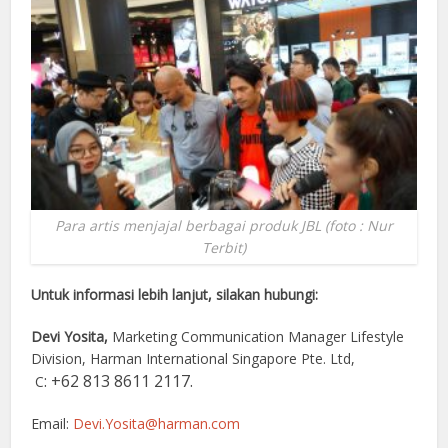
Para artis menjajal berbagai produk JBL (foto : Nur
Terbit)
Untuk informasi lebih lanjut, silakan hubungi:
Devi Yosita,
Marketing Communication Manager Lifestyle
Division, Harman International Singapore Pte. Ltd,
: +62 813 8611 2117.
C
Email:
Devi.Yosita@harman.com