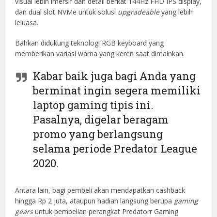
visual lebih imersif dan detail berkat 144Hz FHD IPS display,
dan dual slot NVMe untuk solusi
upgradeable
yang lebih
leluasa.
Bahkan didukung teknologi RGB keyboard yang
memberikan variasi warna yang keren saat dimainkan.
Kabar baik juga bagi Anda yang
berminat ingin segera memiliki
laptop gaming tipis ini.
Pasalnya, digelar beragam
promo yang berlangsung
selama periode Predator League
2020.
Antara lain, bagi pembeli akan mendapatkan cashback
hingga Rp 2 juta, ataupun hadiah langsung berupa
gaming
gears
untuk pembelian perangkat Predatorr Gaming