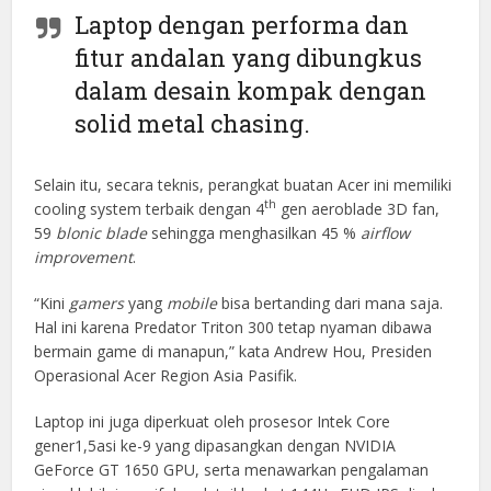
Laptop dengan performa dan
fitur andalan yang dibungkus
dalam desain kompak dengan
solid metal chasing.
Selain itu, secara teknis, perangkat buatan Acer ini memiliki
th
cooling system terbaik dengan 4
gen aeroblade 3D fan,
59
blonic blade
sehingga menghasilkan 45 %
airflow
improvement
.
“Kini
gamers
yang
mobile
bisa bertanding dari mana saja.
Hal ini karena Predator Triton 300 tetap nyaman dibawa
bermain game di manapun,” kata Andrew Hou, Presiden
Operasional Acer Region Asia Pasifik.
Laptop ini juga diperkuat oleh prosesor Intek Core
gener1,5asi ke-9 yang dipasangkan dengan NVIDIA
GeForce GT 1650 GPU, serta menawarkan pengalaman