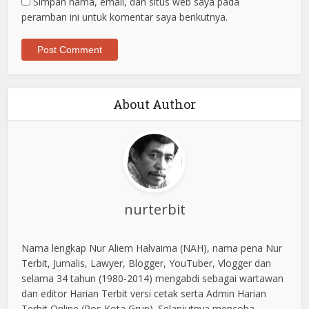
Simpan nama, email, dan situs web saya pada
peramban ini untuk komentar saya berikutnya.
About Author
nurterbit
Nama lengkap Nur Aliem Halvaima (NAH), nama pena Nur
Terbit, Jurnalis, Lawyer, Blogger, YouTuber, Vlogger dan
selama 34 tahun (1980-2014) mengabdi sebagai wartawan
dan editor Harian Terbit versi cetak serta Admin Harian
Terbit Online (Pos Kota Grup). Selanjutnya mencoba