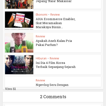
Jepang ‘Rasa’ Makassar
Ekonomi
•
Review
AHA Ecommerce Enabler,
Ikut Meramaikan
Maraknya Bisnis...
Review
Apakah Aneh Kalau Pria
Pakai Parfum?
Hiburan
•
Review
Ini Dia 4 Film Korea
Terbaik Sepanjang Sejarah
Review
Ngevlog Seru Dengan
Vivo S1
2 Comments