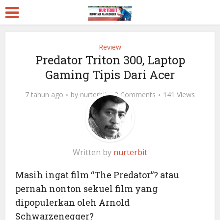
Review
Predator Triton 300, Laptop
Gaming Tipis Dari Acer
7 tahun ago
by
nurterbit
2 Comments
141 Views
Written by
nurterbit
Masih ingat film “The Predator”? atau
pernah nonton sekuel film yang
dipopulerkan oleh Arnold
Schwarzenegger?