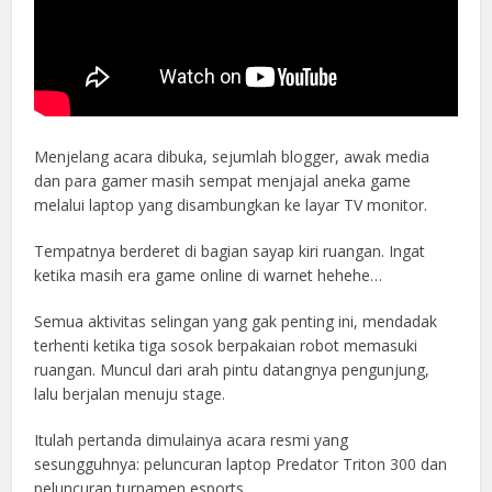
Menjelang acara dibuka, sejumlah blogger, awak media
dan para gamer masih sempat menjajal aneka game
melalui laptop yang disambungkan ke layar TV monitor.
Tempatnya berderet di bagian sayap kiri ruangan. Ingat
ketika masih era game online di warnet hehehe…
Semua aktivitas selingan yang gak penting ini, mendadak
terhenti ketika tiga sosok berpakaian robot memasuki
ruangan. Muncul dari arah pintu datangnya pengunjung,
lalu berjalan menuju stage.
Itulah pertanda dimulainya acara resmi yang
sesungguhnya: peluncuran laptop Predator Triton 300 dan
peluncuran turnamen esports.