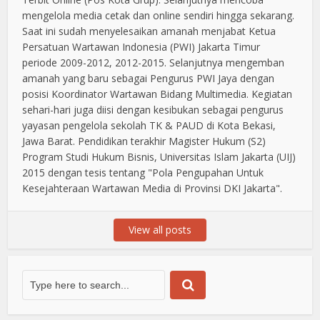
mengelola media cetak dan online sendiri hingga sekarang.
Saat ini sudah menyelesaikan amanah menjabat Ketua
Persatuan Wartawan Indonesia (PWI) Jakarta Timur
periode 2009-2012, 2012-2015. Selanjutnya mengemban
amanah yang baru sebagai Pengurus PWI Jaya dengan
posisi Koordinator Wartawan Bidang Multimedia. Kegiatan
sehari-hari juga diisi dengan kesibukan sebagai pengurus
yayasan pengelola sekolah TK & PAUD di Kota Bekasi,
Jawa Barat. Pendidikan terakhir Magister Hukum (S2)
Program Studi Hukum Bisnis, Universitas Islam Jakarta (UIJ)
2015 dengan tesis tentang "Pola Pengupahan Untuk
Kesejahteraan Wartawan Media di Provinsi DKI Jakarta".
View all posts