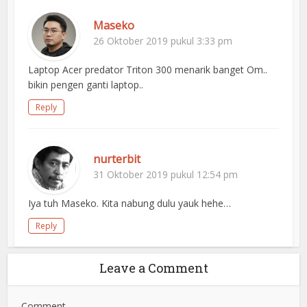
Maseko
26 Oktober 2019 pukul 3:33 pm
Laptop Acer predator Triton 300 menarik banget Om..
bikin pengen ganti laptop..
Reply
nurterbit
31 Oktober 2019 pukul 12:54 pm
Iya tuh Maseko. Kita nabung dulu yauk hehe…
Reply
Leave a Comment
Comment