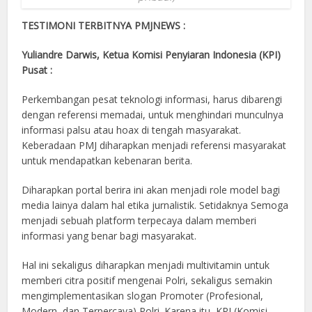
TESTIMONI TERBITNYA PMJNEWS :
Yuliandre Darwis, Ketua Komisi Penyiaran Indonesia (KPI)
Pusat :
Perkembangan pesat teknologi informasi, harus dibarengi
dengan referensi memadai, untuk menghindari munculnya
informasi palsu atau hoax di tengah masyarakat.
Keberadaan PMJ diharapkan menjadi referensi masyarakat
untuk mendapatkan kebenaran berita.
Diharapkan portal berira ini akan menjadi role model bagi
media lainya dalam hal etika jurnalistik. Setidaknya Semoga
menjadi sebuah platform terpecaya dalam memberi
informasi yang benar bagi masyarakat.
Hal ini sekaligus diharapkan menjadi multivitamin untuk
memberi citra positif mengenai Polri, sekaligus semakin
mengimplementasikan slogan Promoter (Profesional,
Modern, dan Terpercaya) Polri. Karena itu, KPI (Komisi