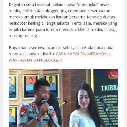
Kegiatan seru tersebut, selain upaya “merangkul” awak
media, netizen dan blogger, juga memberi kesempatan
mereka untuk melakukan liputan bersama Kapolda di atas
helikopter keliling di langit Jakarta. Tentu saja, mereka yang
terpilih karena juara lomba menulis artikel di media, di blog
masing-masing.
Bagaimana serunya acara tersebut, bisa Anda baca pada
reportase saya ketika itu:
CARA KAPOLDA MERANGKUL
WARTAWAN DAN BLOGGER