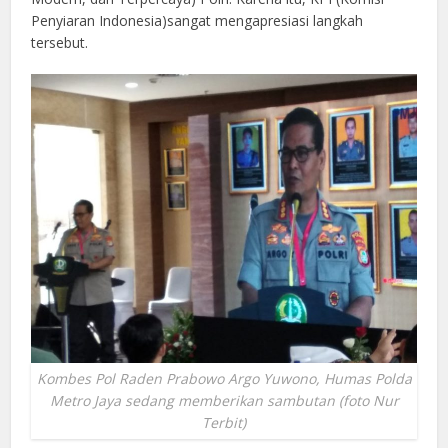
Penyiaran Indonesia)sangat mengapresiasi langkah
tersebut.
Kombes Pol Raden Prabowo Argo Yuwono, Humas Polda
Metro Jaya sedang memberikan sambutan (foto Nur
Terbit)