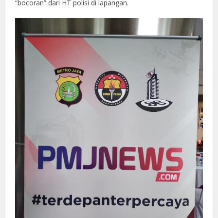
“bocoran” dari HT polisi di lapangan.