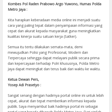
Kombes Pol Raden Prabowo Argo Yuwono, Humas Polda
Metro Jaya :
Kita harapkan keberadaan media online ini menjadi suatu
cara yang paling tepat dalam penyampaian informasi yang
cepat dan akurat kepada masyarakat guna meningkatkan
kualitas kinerja suatu satuan kerja (Satker).
Semua itu tentu dilakukan semata-mata, demi
mewujudkan Polisi yang Profesional, Modern dan
Terpercaya sehingga dapat melayani publik secara prima
dan kepercayaan terhadap Polri khususnya, Polda Metro
Jaya dapat meningkat dan terus baik dari waktu ke waktu.
Ketua Dewan Pers,
Yosep Adi Prasetyo :
Sangat senang dengan hadirnya portal online ini untuk lebih
cepat, akurat dan tepat memberikan informasi kepada
publik. Saya menyambut baik hadirnya portal ini sebagai
portal yang berada dibawah Polda Metro Jaya. Dari sinilah