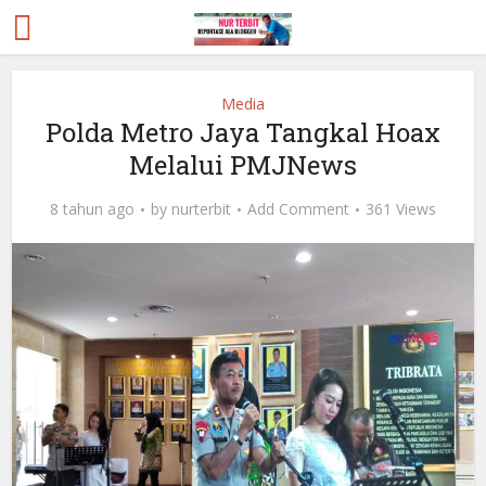
Media
Polda Metro Jaya Tangkal Hoax
Melalui PMJNews
8 tahun ago
by
nurterbit
Add Comment
361 Views