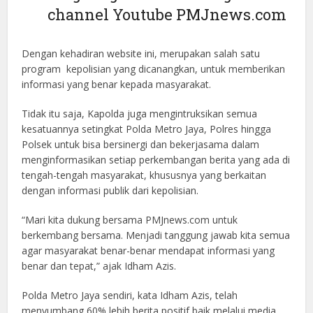
channel Youtube PMJnews.com
Dengan kehadiran website ini, merupakan salah satu
program kepolisian yang dicanangkan, untuk memberikan
informasi yang benar kepada masyarakat.
Tidak itu saja, Kapolda juga mengintruksikan semua
kesatuannya setingkat Polda Metro Jaya, Polres hingga
Polsek untuk bisa bersinergi dan bekerjasama dalam
menginformasikan setiap perkembangan berita yang ada di
tengah-tengah masyarakat, khususnya yang berkaitan
dengan informasi publik dari kepolisian.
“Mari kita dukung bersama PMJnews.com untuk
berkembang bersama. Menjadi tanggung jawab kita semua
agar masyarakat benar-benar mendapat informasi yang
benar dan tepat,” ajak Idham Azis.
Polda Metro Jaya sendiri, kata Idham Azis, telah
menyumbang 60% lebih berita positif baik melalui media