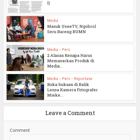
1)
Media
Masuk UseeTV, Ngobrol
Seru Bareng BUMN
Media
•
Pers
2 Alasan Kenapa Harus
Memasarkan Produk di
Media...
Media
•
Pers
•
Reportase
Buka-bukaan di Balik
Lensa Kamera Fotografer
Mieke...
Leave a Comment
Comment