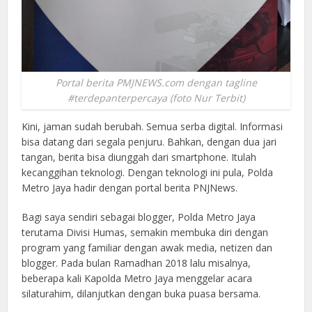
Portal berita PMJNEWS.com dengan tagline
#terdepanterpercaya (foto Nur Terbit)
Kini, jaman sudah berubah. Semua serba digital. Informasi
bisa datang dari segala penjuru. Bahkan, dengan dua jari
tangan, berita bisa diunggah dari smartphone. Itulah
kecanggihan teknologi. Dengan teknologi ini pula, Polda
Metro Jaya hadir dengan portal berita PNJNews.
Bagi saya sendiri sebagai blogger, Polda Metro Jaya
terutama Divisi Humas, semakin membuka diri dengan
program yang familiar dengan awak media, netizen dan
blogger. Pada bulan Ramadhan 2018 lalu misalnya,
beberapa kali Kapolda Metro Jaya menggelar acara
silaturahim, dilanjutkan dengan buka puasa bersama.