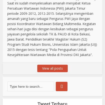
Saat ini sudah menyelesaikan amanah menjabat Ketua
Persatuan Wartawan Indonesia (PWI) Jakarta Timur
periode 2009-2012, 2012-2015. Selanjutnya mengemban
amanah yang baru sebagai Pengurus PWI Jaya dengan
posisi Koordinator Wartawan Bidang Multimedia. Kegiatan
sehari-hari juga diisi dengan kesibukan sebagai pengurus
yayasan pengelola sekolah TK & PAUD di Kota Bekasi,
Jawa Barat. Pendidikan terakhir Magister Hukum (S2)
Program Studi Hukum Bisnis, Universitas Islam Jakarta (UIJ)
2015 dengan tesis tentang "Pola Pengupahan Untuk
Kesejahteraan Wartawan Media di Provinsi DKI Jakarta".
View all posts
Tweet Terbaru