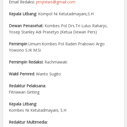
Email Redaksi:
pmjnews@gmail.com
Kepala Litbang:
Kompol Ni Ketutadmayani,S.H
Dewan Penasehat:
Kombes Pol Drs.Tri Lulus Raharjo,
Yosep Stanley Adi Prasetyo (Ketua Dewan Pers)
Pemimpin
Umum:Kombes Pol Raden Prabowo Argo
Yowono S.IK M.Si
Pemimpin Redaksi:
Rachmawati
Wakil
Pemred:
Wanto Sugito
Redaktur Pelaksana:
Fitriawan Ginting
Kepala Litbang:
Kombes Ni Ketutadmayani, S.H
Redaktur Multimedia: