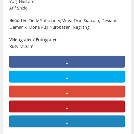
Yogi Hastoro
Afif Shidqi
Reporter:
Cindy Suliscianty,Mega Dian Siahaan, Devianti
Damanik, Dona Puji Nurpitasari, Ragilang
Videografer / Fotografer:
Rully Muslim