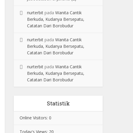
nurterbit
pada
Wanita Cantik
Berkuda, Kudanya Bersepatu,
Catatan Dari Borobudur
nurterbit
pada
Wanita Cantik
Berkuda, Kudanya Bersepatu,
Catatan Dari Borobudur
nurterbit
pada
Wanita Cantik
Berkuda, Kudanya Bersepatu,
Catatan Dari Borobudur
Statistik
Online Visitors:
0
Today's Views:
20