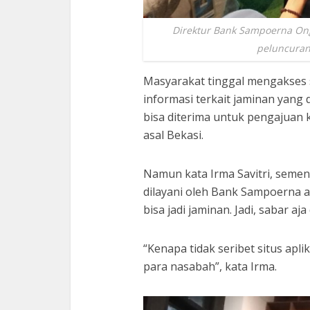
Direktur Bank Sampoerna Ong
peluncuran 
Masyarakat tinggal mengakses
informasi terkait jaminan yang 
bisa diterima untuk pengajuan k
asal Bekasi.
Namun kata Irma Savitri, sement
dilayani oleh Bank Sampoerna 
bisa jadi jaminan. Jadi, sabar a
“Kenapa tidak seribet situs apl
para nasabah”, kata Irma.