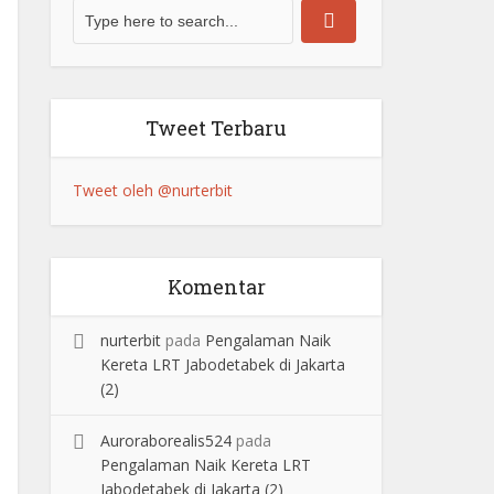
Tweet Terbaru
Tweet oleh @nurterbit
Komentar
nurterbit
pada
Pengalaman Naik
Kereta LRT Jabodetabek di Jakarta
(2)
Auroraborealis524
pada
Pengalaman Naik Kereta LRT
Jabodetabek di Jakarta (2)