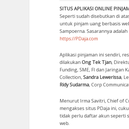
SITUS APLIKASI ONLINE PINJ
Seperti sudah disebutkan di ata
untuk pinjam uang berbasis web
Sampoerna. Sasarannya adalah U
https://PDaja.com
Aplikasi pinjaman ini sendiri, 
dilakukan
Ong Tek Tjan
, Direkt
Funding, SME, FI dan Jaringan K
Collection,
Sandra Lewerissa
, L
Ridy Sudarma
, Corp Communicat
Menurut Irma Savitri, Chief of 
mengakses situs PDaja ini, cuk
tidak perlu daftar akun seperti 
web.