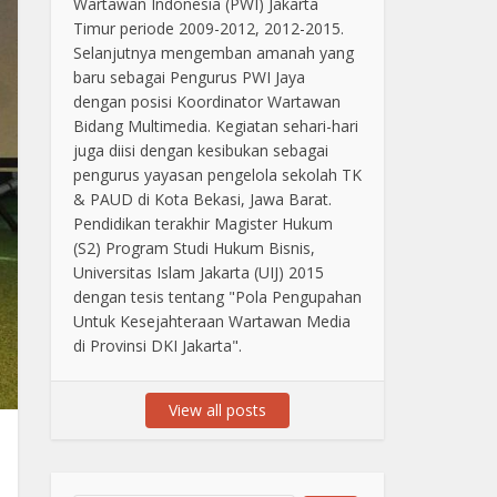
Wartawan Indonesia (PWI) Jakarta
Timur periode 2009-2012, 2012-2015.
Selanjutnya mengemban amanah yang
baru sebagai Pengurus PWI Jaya
dengan posisi Koordinator Wartawan
Bidang Multimedia. Kegiatan sehari-hari
juga diisi dengan kesibukan sebagai
pengurus yayasan pengelola sekolah TK
& PAUD di Kota Bekasi, Jawa Barat.
Pendidikan terakhir Magister Hukum
(S2) Program Studi Hukum Bisnis,
Universitas Islam Jakarta (UIJ) 2015
dengan tesis tentang "Pola Pengupahan
Untuk Kesejahteraan Wartawan Media
di Provinsi DKI Jakarta".
View all posts