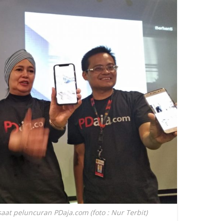
at peluncuran PDaja.com (foto : Nur Terbit)