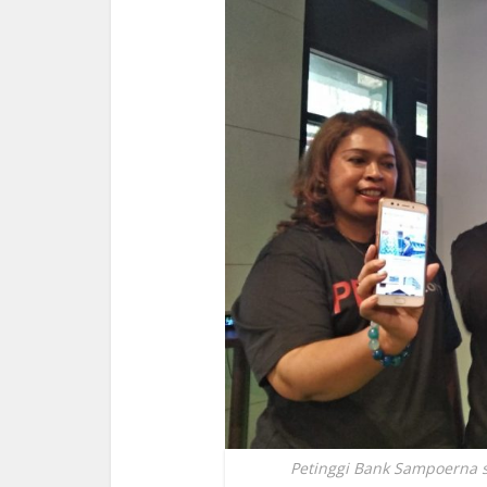
Petinggi Bank Sampoerna sa