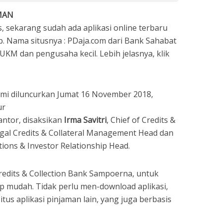
AMAN
s, sekarang sudah ada aplikasi online terbaru
. Nama situsnya : PDaja.com dari Bank Sahabat
KM dan pengusaha kecil. Lebih jelasnya, klik
resmi diluncurkan Jumat 16 November 2018,
ur
antor, disaksikan
Irma Savitri
, Chief of Credits &
egal Credits & Collateral Management Head dan
ions & Investor Relationship Head.
Credits & Collection Bank Sampoerna, untuk
up mudah. Tidak perlu men-download aplikasi,
situs aplikasi pinjaman lain, yang juga berbasis