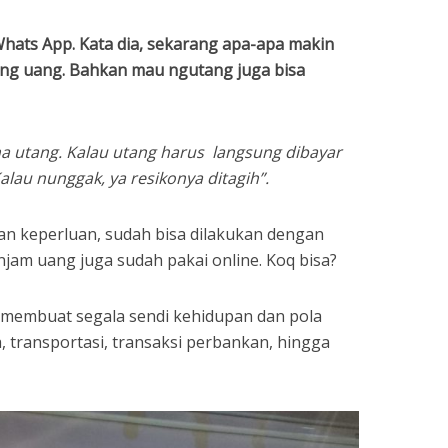
hats App. Kata dia, sekarang apa-apa makin
ng uang. Bahkan mau ngutang juga bisa
ma utang. Kalau utang harus langsung dibayar
alau nunggak, ya resikonya ditagih”.
n keperluan, sudah bisa dilakukan dengan
injam uang juga sudah pakai online. Koq bisa?
i membuat segala sendi kehidupan dan pola
a, transportasi, transaksi perbankan, hingga