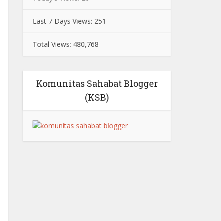
Last 7 Days Views:
251
Total Views:
480,768
Komunitas Sahabat Blogger
(KSB)