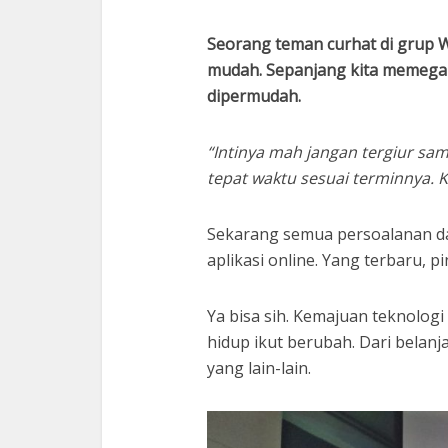
Seorang teman curhat di grup W
mudah. Sepanjang kita memega
dipermudah.
“Intinya mah jangan tergiur sa
tepat waktu sesuai terminnya. K
Sekarang semua persoalanan da
aplikasi online. Yang terbaru, p
Ya bisa sih. Kemajuan teknolog
hidup ikut berubah. Dari belanj
yang lain-lain.