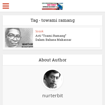
Tag - towami ramang
Sosok
Arti “Toami Ramang”
Dalam Bahasa Makassar
About Author
nurterbit