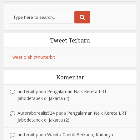
Tweet Terbaru
Tweet oleh @nurterbit
Komentar
nurterbit
pada
Pengalaman Naik Kereta LRT
Jabodetabek di Jakarta (2)
Auroraborealis524
pada
Pengalaman Naik Kereta LRT
Jabodetabek di Jakarta (2)
nurterbit
pada
Wanita Cantik Berkuda, Kudanya