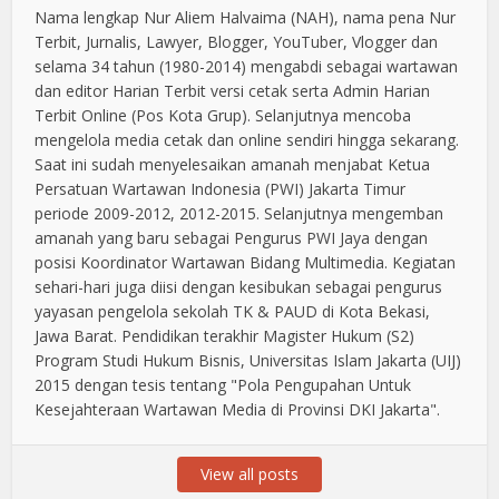
Nama lengkap Nur Aliem Halvaima (NAH), nama pena Nur
Terbit, Jurnalis, Lawyer, Blogger, YouTuber, Vlogger dan
selama 34 tahun (1980-2014) mengabdi sebagai wartawan
dan editor Harian Terbit versi cetak serta Admin Harian
Terbit Online (Pos Kota Grup). Selanjutnya mencoba
mengelola media cetak dan online sendiri hingga sekarang.
Saat ini sudah menyelesaikan amanah menjabat Ketua
Persatuan Wartawan Indonesia (PWI) Jakarta Timur
periode 2009-2012, 2012-2015. Selanjutnya mengemban
amanah yang baru sebagai Pengurus PWI Jaya dengan
posisi Koordinator Wartawan Bidang Multimedia. Kegiatan
sehari-hari juga diisi dengan kesibukan sebagai pengurus
yayasan pengelola sekolah TK & PAUD di Kota Bekasi,
Jawa Barat. Pendidikan terakhir Magister Hukum (S2)
Program Studi Hukum Bisnis, Universitas Islam Jakarta (UIJ)
2015 dengan tesis tentang "Pola Pengupahan Untuk
Kesejahteraan Wartawan Media di Provinsi DKI Jakarta".
View all posts