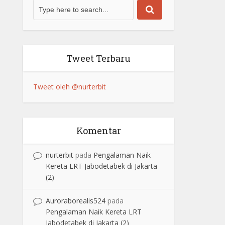
Tweet Terbaru
Tweet oleh @nurterbit
Komentar
nurterbit
pada
Pengalaman Naik
Kereta LRT Jabodetabek di Jakarta
(2)
Auroraborealis524
pada
Pengalaman Naik Kereta LRT
Jabodetabek di Jakarta (2)