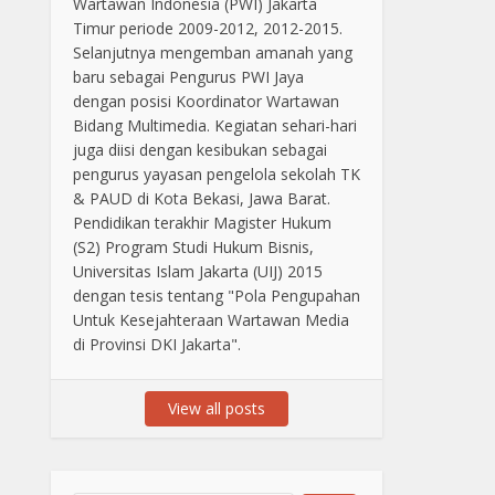
Wartawan Indonesia (PWI) Jakarta
Timur periode 2009-2012, 2012-2015.
Selanjutnya mengemban amanah yang
baru sebagai Pengurus PWI Jaya
dengan posisi Koordinator Wartawan
Bidang Multimedia. Kegiatan sehari-hari
juga diisi dengan kesibukan sebagai
pengurus yayasan pengelola sekolah TK
& PAUD di Kota Bekasi, Jawa Barat.
Pendidikan terakhir Magister Hukum
(S2) Program Studi Hukum Bisnis,
Universitas Islam Jakarta (UIJ) 2015
dengan tesis tentang "Pola Pengupahan
Untuk Kesejahteraan Wartawan Media
di Provinsi DKI Jakarta".
View all posts