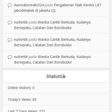
Auroraborealis524
pada
Pengalaman Naik Kereta LRT
Jabodetabek di Jakarta (2)
nurterbit
pada
Wanita Cantik Berkuda, Kudanya
Bersepatu, Catatan Dari Borobudur
nurterbit
pada
Wanita Cantik Berkuda, Kudanya
Bersepatu, Catatan Dari Borobudur
nurterbit
pada
Wanita Cantik Berkuda, Kudanya
Bersepatu, Catatan Dari Borobudur
Statistik
Online Visitors:
0
Today's Views:
65
Last 7 Days Views:
272