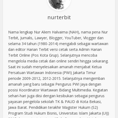
nurterbit
Nama lengkap Nur Aliem Halvaima (NAH), nama pena Nur
Terbit, Jurnalis, Lawyer, Blogger, YouTuber, Vlogger dan
selama 34 tahun (1980-2014) mengabdi sebagai wartawan
dan editor Harian Terbit versi cetak serta Admin Harian
Terbit Online (Pos Kota Grup). Selanjutnya mencoba
mengelola media cetak dan online sendiri hingga sekarang.
Saat ini sudah menyelesaikan amanah menjabat Ketua
Persatuan Wartawan Indonesia (PWI) Jakarta Timur
periode 2009-2012, 2012-2015. Selanjutnya mengemban
amanah yang baru sebagai Pengurus PWI Jaya dengan
posisi Koordinator Wartawan Bidang Multimedia. Kegiatan
sehari-hari juga diisi dengan kesibukan sebagai pengurus
yayasan pengelola sekolah TK & PAUD di Kota Bekasi,
Jawa Barat. Pendidikan terakhir Magister Hukum (S2)
Program Studi Hukum Bisnis, Universitas Islam Jakarta (UIJ)