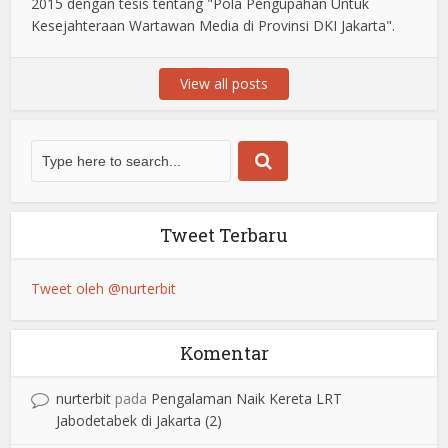
2015 dengan tesis tentang "Pola Pengupahan Untuk
Kesejahteraan Wartawan Media di Provinsi DKI Jakarta".
View all posts
Tweet Terbaru
Tweet oleh @nurterbit
Komentar
nurterbit
pada
Pengalaman Naik Kereta LRT
Jabodetabek di Jakarta (2)