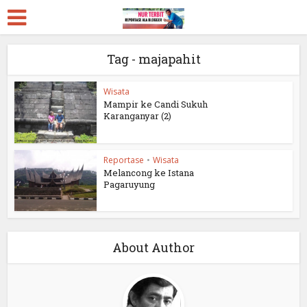
Tag - majapahit
Wisata
Mampir ke Candi Sukuh
Karanganyar (2)
Reportase
•
Wisata
Melancong ke Istana
Pagaruyung
About Author