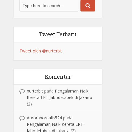
Tweet Terbaru
Tweet oleh @nurterbit
Komentar
nurterbit
pada
Pengalaman Naik
Kereta LRT Jabodetabek di Jakarta
(2)
Auroraborealis524
pada
Pengalaman Naik Kereta LRT
Jabodetabek di Jakarta (2)