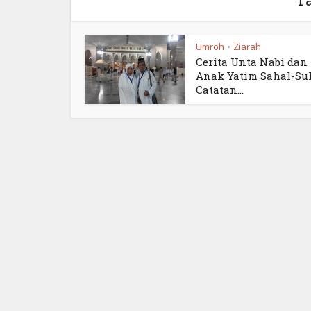
Umroh
Ziarah
•
Cerita Unta Nabi dan
Anak Yatim Sahal-Suh
Catatan...