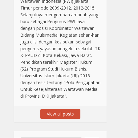
Wartawan Indonesia (PWI) Jakarta
Timur periode 2009-2012, 2012-2015.
Selanjutnya mengemban amanah yang
baru sebagai Pengurus PWI Jaya
dengan posisi Koordinator Wartawan
Bidang Multimedia. Kegiatan sehari-hari
juga diisi dengan kesibukan sebagai
pengurus yayasan pengelola sekolah TK
& PAUD di Kota Bekasi, Jawa Barat.
Pendidikan terakhir Magister Hukum
(S2) Program Studi Hukum Bisnis,
Universitas Islam Jakarta (UIJ) 2015
dengan tesis tentang "Pola Pengupahan
Untuk Kesejahteraan Wartawan Media
di Provinsi DKI Jakarta".
View all posts