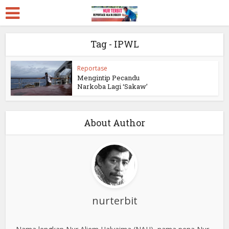
Tag - IPWL
Reportase
Mengintip Pecandu
Narkoba Lagi ‘Sakaw’
About Author
nurterbit