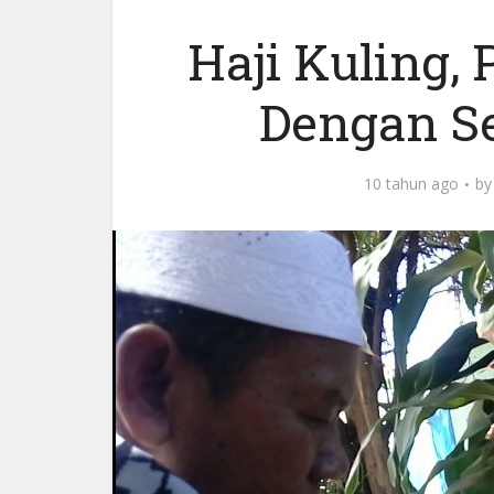
Haji Kuling,
Dengan Se
10 tahun ago
b