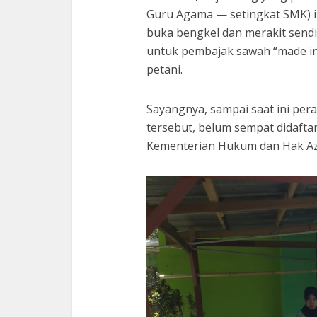
Guru Agama — setingkat SMK) in
buka bengkel dan merakit sendir
untuk pembajak sawah “made in H
petani.
Sayangnya, sampai saat ini per
tersebut, belum sempat didafta
Kementerian Hukum dan Hak Az