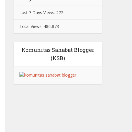
Last 7 Days Views:
272
Total Views:
480,873
Komunitas Sahabat Blogger
(KSB)