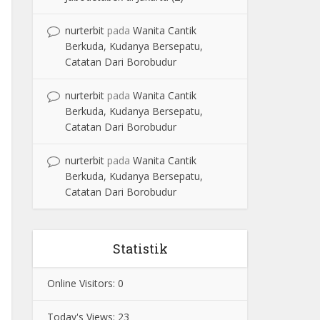
nurterbit
pada
Wanita Cantik
Berkuda, Kudanya Bersepatu,
Catatan Dari Borobudur
nurterbit
pada
Wanita Cantik
Berkuda, Kudanya Bersepatu,
Catatan Dari Borobudur
nurterbit
pada
Wanita Cantik
Berkuda, Kudanya Bersepatu,
Catatan Dari Borobudur
Statistik
Online Visitors:
0
Today's Views:
23