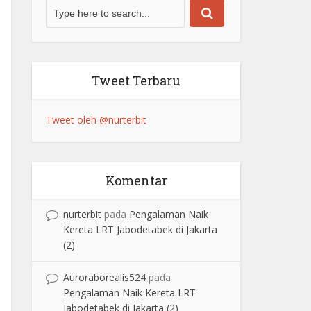
Tweet Terbaru
Tweet oleh @nurterbit
Komentar
nurterbit
pada
Pengalaman Naik
Kereta LRT Jabodetabek di Jakarta
(2)
Auroraborealis524
pada
Pengalaman Naik Kereta LRT
Jabodetabek di Jakarta (2)