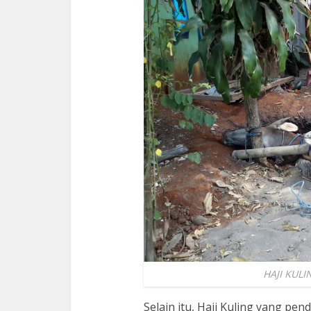
HAJI KULIN
Selain itu, Haji Kuling yang pe