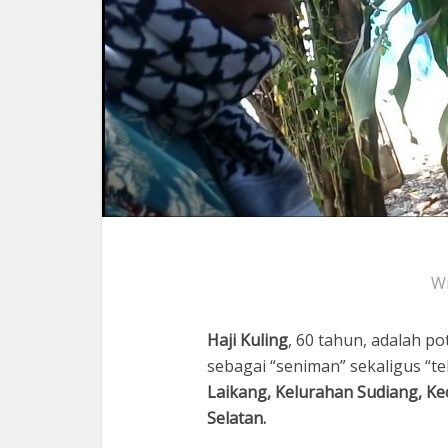
Wr
Haji Kuling
, 60 tahun, adalah po
sebagai “seniman” sekaligus “te
Laikang, Kelurahan Sudiang, Ke
Selatan.