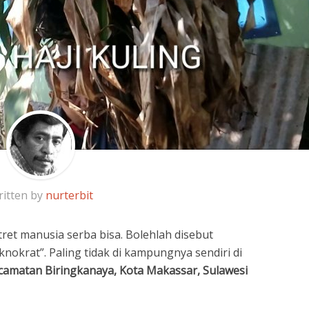
itten by
nurterbit
tret manusia serba bisa. Bolehlah disebut
knokrat”. Paling tidak di kampungnya sendiri di
camatan Biringkanaya, Kota Makassar, Sulawesi