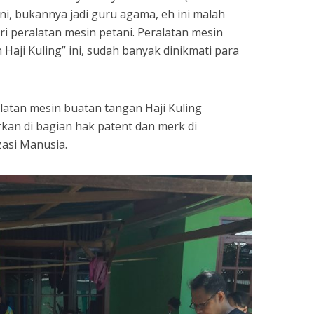
i, bukannya jadi guru agama, eh ini malah
i peralatan mesin petani. Peralatan mesin
aji Kuling” ini, sudah banyak dinikmati para
alatan mesin buatan tangan Haji Kuling
rkan di bagian hak patent dan merk di
asi Manusia.