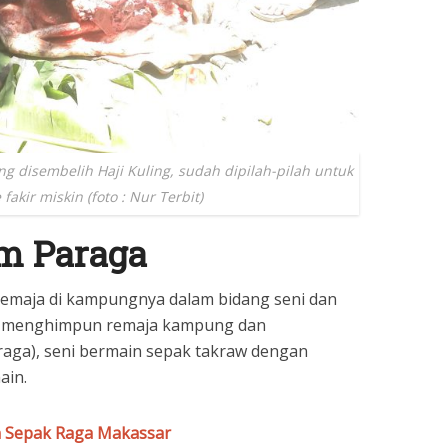
g disembelih Haji Kuling, sudah dipilah-pilah untuk
fakir miskin (foto : Nur Terbit)
m Paraga
emaja di kampungnya dalam bidang seni dan
lah menghimpun remaja kampung dan
raga), seni bermain sepak takraw dengan
ain.
n Sepak Raga Makassar