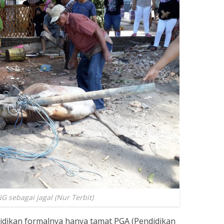
G sebagai jagal (Nur Terbit)
ndidikan formalnya hanya tamat PGA (Pendidikan