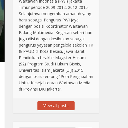
Wartawan Indonesia (PWI) Jakarta
Timur periode 2009-2012, 2012-2015.
Selanjutnya mengemban amanah yang
baru sebagai Pengurus PWI Jaya
dengan posisi Koordinator Wartawan
Bidang Multimedia. Kegiatan sehari-hari
juga diisi dengan kesibukan sebagai
pengurus yayasan pengelola sekolah TK
& PAUD di Kota Bekasi, Jawa Barat.
Pendidikan terakhir Magister Hukum
(S2) Program Studi Hukum Bisnis,
Universitas Islam Jakarta (UIJ) 2015
dengan tesis tentang "Pola Pengupahan
Untuk Kesejahteraan Wartawan Media
di Provinsi DKI Jakarta".
View all posts