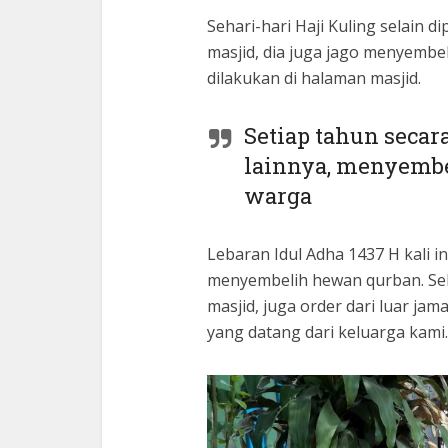
Sehari-hari Haji Kuling selain 
masjid, dia juga jago menyembe
dilakukan di halaman masjid.
Setiap tahun secar
lainnya, menyembe
warga
Lebaran Idul Adha 1437 H kali i
menyembelih hewan qurban. Sel
masjid, juga order dari luar ja
yang datang dari keluarga kami.