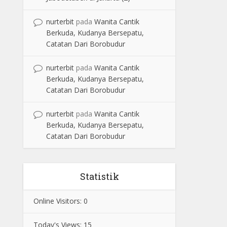
nurterbit
pada
Wanita Cantik
Berkuda, Kudanya Bersepatu,
Catatan Dari Borobudur
nurterbit
pada
Wanita Cantik
Berkuda, Kudanya Bersepatu,
Catatan Dari Borobudur
nurterbit
pada
Wanita Cantik
Berkuda, Kudanya Bersepatu,
Catatan Dari Borobudur
Statistik
Online Visitors:
0
Today's Views:
15