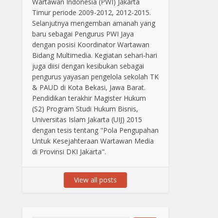
Wartawan Indonesia (PWI) Jakarta
Timur periode 2009-2012, 2012-2015.
Selanjutnya mengemban amanah yang
baru sebagai Pengurus PWI Jaya
dengan posisi Koordinator Wartawan
Bidang Multimedia. Kegiatan sehari-hari
juga diisi dengan kesibukan sebagai
pengurus yayasan pengelola sekolah TK
& PAUD di Kota Bekasi, Jawa Barat.
Pendidikan terakhir Magister Hukum
(S2) Program Studi Hukum Bisnis,
Universitas Islam Jakarta (UIJ) 2015
dengan tesis tentang "Pola Pengupahan
Untuk Kesejahteraan Wartawan Media
di Provinsi DKI Jakarta".
View all posts