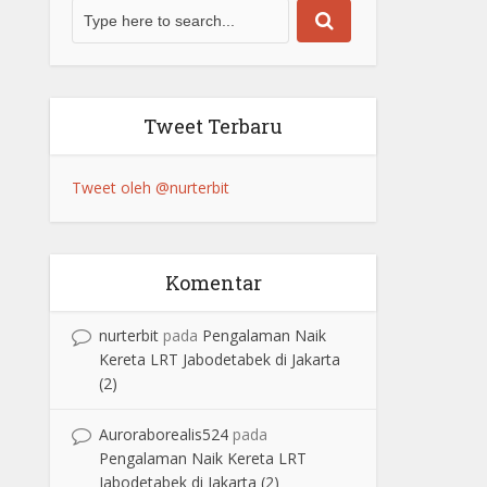
Tweet Terbaru
Tweet oleh @nurterbit
Komentar
nurterbit
pada
Pengalaman Naik
Kereta LRT Jabodetabek di Jakarta
(2)
Auroraborealis524
pada
Pengalaman Naik Kereta LRT
Jabodetabek di Jakarta (2)