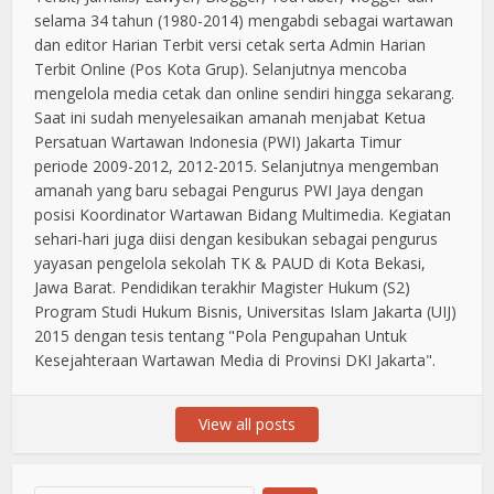
selama 34 tahun (1980-2014) mengabdi sebagai wartawan
dan editor Harian Terbit versi cetak serta Admin Harian
Terbit Online (Pos Kota Grup). Selanjutnya mencoba
mengelola media cetak dan online sendiri hingga sekarang.
Saat ini sudah menyelesaikan amanah menjabat Ketua
Persatuan Wartawan Indonesia (PWI) Jakarta Timur
periode 2009-2012, 2012-2015. Selanjutnya mengemban
amanah yang baru sebagai Pengurus PWI Jaya dengan
posisi Koordinator Wartawan Bidang Multimedia. Kegiatan
sehari-hari juga diisi dengan kesibukan sebagai pengurus
yayasan pengelola sekolah TK & PAUD di Kota Bekasi,
Jawa Barat. Pendidikan terakhir Magister Hukum (S2)
Program Studi Hukum Bisnis, Universitas Islam Jakarta (UIJ)
2015 dengan tesis tentang "Pola Pengupahan Untuk
Kesejahteraan Wartawan Media di Provinsi DKI Jakarta".
View all posts