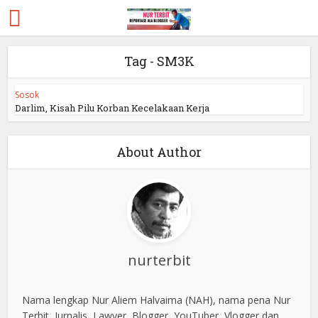
Tag - SM3K
Sosok
Darlim, Kisah Pilu Korban Kecelakaan Kerja
About Author
nurterbit
Nama lengkap Nur Aliem Halvaima (NAH), nama pena Nur
Terbit, Jurnalis, Lawyer, Blogger, YouTuber, Vlogger dan