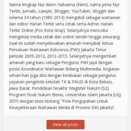
Nama lengkap Nur Aliem Halvaima (NAH), nama pena Nur
Terbit, Jurnalis, Lawyer, Blogger, YouTuber, Vlogger dan
selama 34 tahun (1980-2014) mengabdi sebagai wartawan
dan editor Harian Terbit versi cetak serta Admin Harian
Terbit Online (Pos Kota Grup). Selanjutnya mencoba
mengelola media cetak dan online sendiri hingga sekarang.
Saat ini sudah menyelesaikan amanah menjabat Ketua
Persatuan Wartawan Indonesia (PWI) Jakarta Timur
periode 2009-2012, 2012-2015. Selanjutnya mengemban
amanah yang baru sebagai Pengurus PWI Jaya dengan
posisi Koordinator Wartawan Bidang Multimedia. Kegiatan
sehari-hari juga diisi dengan kesibukan sebagai pengurus
yayasan pengelola sekolah TK & PAUD di Kota Bekasi,
Jawa Barat. Pendidikan terakhir Magister Hukum (S2)
Program Studi Hukum Bisnis, Universitas Islam Jakarta (UIJ)
2015 dengan tesis tentang "Pola Pengupahan Untuk
Kesejahteraan Wartawan Media di Provinsi DKI Jakarta".
View all posts