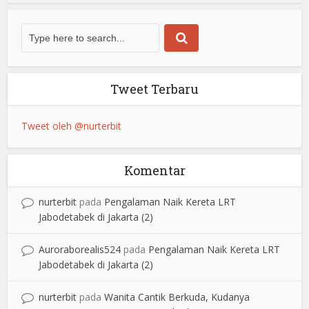
Tweet Terbaru
Tweet oleh @nurterbit
Komentar
nurterbit
pada
Pengalaman Naik Kereta LRT
Jabodetabek di Jakarta (2)
Auroraborealis524
pada
Pengalaman Naik Kereta LRT
Jabodetabek di Jakarta (2)
nurterbit
pada
Wanita Cantik Berkuda, Kudanya