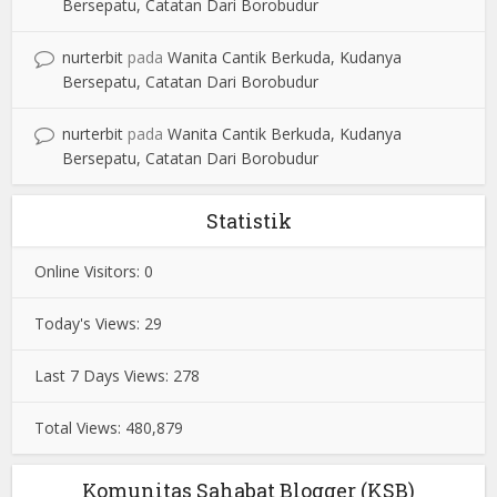
Bersepatu, Catatan Dari Borobudur
nurterbit
pada
Wanita Cantik Berkuda, Kudanya
Bersepatu, Catatan Dari Borobudur
nurterbit
pada
Wanita Cantik Berkuda, Kudanya
Bersepatu, Catatan Dari Borobudur
Statistik
Online Visitors:
0
Today's Views:
29
Last 7 Days Views:
278
Total Views:
480,879
Komunitas Sahabat Blogger (KSB)