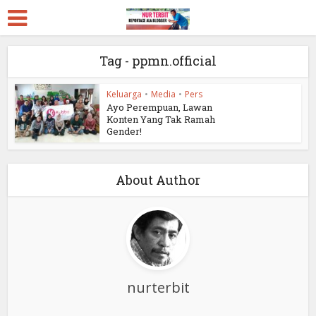
Tag - ppmn.official
Keluarga
•
Media
•
Pers
Ayo Perempuan, Lawan
Konten Yang Tak Ramah
Gender!
About Author
nurterbit