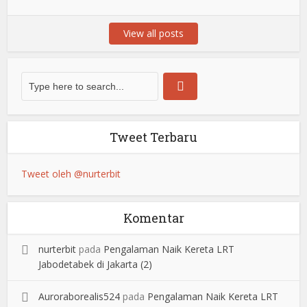
View all posts
Tweet Terbaru
Tweet oleh @nurterbit
Komentar
nurterbit
pada
Pengalaman Naik Kereta LRT
Jabodetabek di Jakarta (2)
Auroraborealis524
pada
Pengalaman Naik Kereta LRT