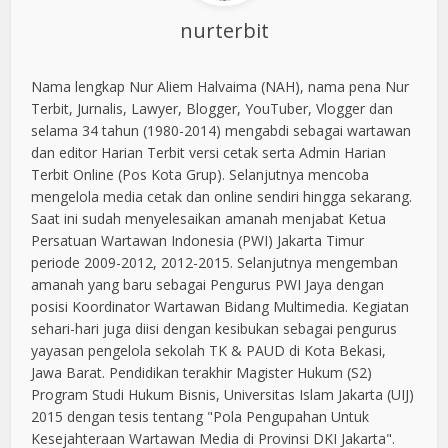
nurterbit
Nama lengkap Nur Aliem Halvaima (NAH), nama pena Nur
Terbit, Jurnalis, Lawyer, Blogger, YouTuber, Vlogger dan
selama 34 tahun (1980-2014) mengabdi sebagai wartawan
dan editor Harian Terbit versi cetak serta Admin Harian
Terbit Online (Pos Kota Grup). Selanjutnya mencoba
mengelola media cetak dan online sendiri hingga sekarang.
Saat ini sudah menyelesaikan amanah menjabat Ketua
Persatuan Wartawan Indonesia (PWI) Jakarta Timur
periode 2009-2012, 2012-2015. Selanjutnya mengemban
amanah yang baru sebagai Pengurus PWI Jaya dengan
posisi Koordinator Wartawan Bidang Multimedia. Kegiatan
sehari-hari juga diisi dengan kesibukan sebagai pengurus
yayasan pengelola sekolah TK & PAUD di Kota Bekasi,
Jawa Barat. Pendidikan terakhir Magister Hukum (S2)
Program Studi Hukum Bisnis, Universitas Islam Jakarta (UIJ)
2015 dengan tesis tentang "Pola Pengupahan Untuk
Kesejahteraan Wartawan Media di Provinsi DKI Jakarta".