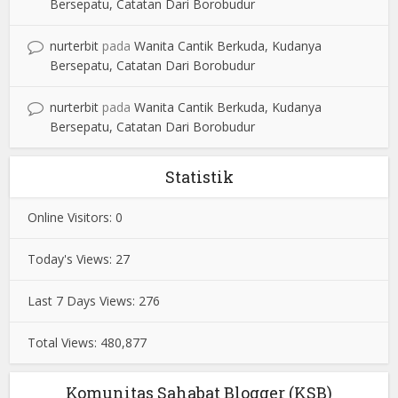
Bersepatu, Catatan Dari Borobudur
nurterbit
pada
Wanita Cantik Berkuda, Kudanya
Bersepatu, Catatan Dari Borobudur
nurterbit
pada
Wanita Cantik Berkuda, Kudanya
Bersepatu, Catatan Dari Borobudur
Statistik
Online Visitors:
0
Today's Views:
27
Last 7 Days Views:
276
Total Views:
480,877
Komunitas Sahabat Blogger (KSB)