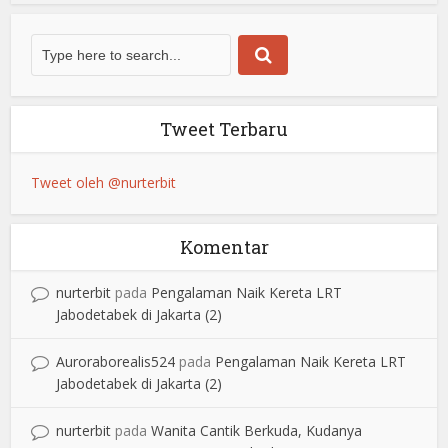
Tweet Terbaru
Tweet oleh @nurterbit
Komentar
nurterbit
pada
Pengalaman Naik Kereta LRT
Jabodetabek di Jakarta (2)
Auroraborealis524
pada
Pengalaman Naik Kereta LRT
Jabodetabek di Jakarta (2)
nurterbit
pada
Wanita Cantik Berkuda, Kudanya