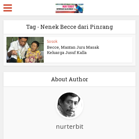
Tag - Nenek Becce dari Pinrang
Sosok
Becce, Mantan Juru Masak
Keluarga Jusuf Kalla
About Author
nurterbit