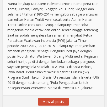
Nama lengkap Nur Aliem Halvaima (NAH), nama pena Nur
Terbit, Jurnalis, Lawyer, Blogger, YouTuber, Vlogger dan
selama 34 tahun (1980-2014) mengabdi sebagai wartawan
dan editor Harian Terbit versi cetak serta Admin Harian
Terbit Online (Pos Kota Grup). Selanjutnya mencoba
mengelola media cetak dan online sendiri hingga sekarang.
Saat ini sudah menyelesaikan amanah menjabat Ketua
Persatuan Wartawan Indonesia (PWI) Jakarta Timur
periode 2009-2012, 2012-2015. Selanjutnya mengemban
amanah yang baru sebagai Pengurus PWI Jaya dengan
posisi Koordinator Wartawan Bidang Multimedia. Kegiatan
sehari-hari juga diisi dengan kesibukan sebagai pengurus
yayasan pengelola sekolah TK & PAUD di Kota Bekasi,
Jawa Barat. Pendidikan terakhir Magister Hukum (S2)
Program Studi Hukum Bisnis, Universitas Islam Jakarta (UIJ)
2015 dengan tesis tentang "Pola Pengupahan Untuk
Kesejahteraan Wartawan Media di Provinsi DKI Jakarta".
View all posts