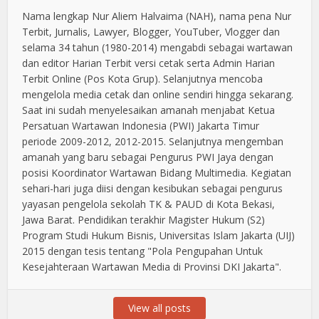
Nama lengkap Nur Aliem Halvaima (NAH), nama pena Nur
Terbit, Jurnalis, Lawyer, Blogger, YouTuber, Vlogger dan
selama 34 tahun (1980-2014) mengabdi sebagai wartawan
dan editor Harian Terbit versi cetak serta Admin Harian
Terbit Online (Pos Kota Grup). Selanjutnya mencoba
mengelola media cetak dan online sendiri hingga sekarang.
Saat ini sudah menyelesaikan amanah menjabat Ketua
Persatuan Wartawan Indonesia (PWI) Jakarta Timur
periode 2009-2012, 2012-2015. Selanjutnya mengemban
amanah yang baru sebagai Pengurus PWI Jaya dengan
posisi Koordinator Wartawan Bidang Multimedia. Kegiatan
sehari-hari juga diisi dengan kesibukan sebagai pengurus
yayasan pengelola sekolah TK & PAUD di Kota Bekasi,
Jawa Barat. Pendidikan terakhir Magister Hukum (S2)
Program Studi Hukum Bisnis, Universitas Islam Jakarta (UIJ)
2015 dengan tesis tentang "Pola Pengupahan Untuk
Kesejahteraan Wartawan Media di Provinsi DKI Jakarta".
View all posts