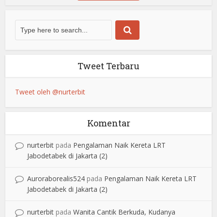
Tweet Terbaru
Tweet oleh @nurterbit
Komentar
nurterbit
pada
Pengalaman Naik Kereta LRT
Jabodetabek di Jakarta (2)
Auroraborealis524
pada
Pengalaman Naik Kereta LRT
Jabodetabek di Jakarta (2)
nurterbit
pada
Wanita Cantik Berkuda, Kudanya