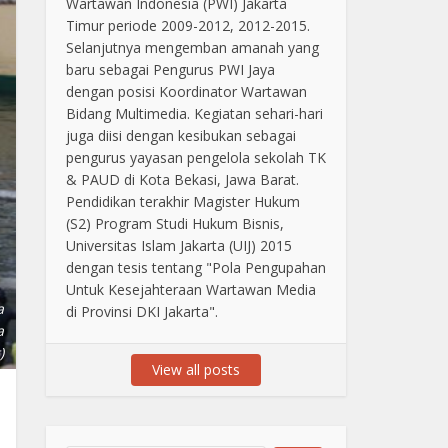
Wartawan Indonesia (PWI) Jakarta
Timur periode 2009-2012, 2012-2015.
Selanjutnya mengemban amanah yang
baru sebagai Pengurus PWI Jaya
dengan posisi Koordinator Wartawan
Bidang Multimedia. Kegiatan sehari-hari
juga diisi dengan kesibukan sebagai
pengurus yayasan pengelola sekolah TK
& PAUD di Kota Bekasi, Jawa Barat.
Pendidikan terakhir Magister Hukum
(S2) Program Studi Hukum Bisnis,
Universitas Islam Jakarta (UIJ) 2015
dengan tesis tentang "Pola Pengupahan
Untuk Kesejahteraan Wartawan Media
a
di Provinsi DKI Jakarta".
a
)
View all posts