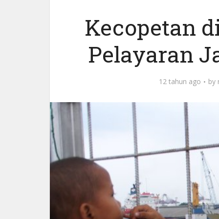
Kecopetan d
Pelayaran J
12 tahun ago
by