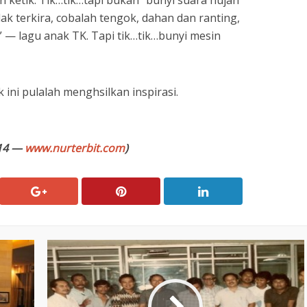
dak terkira, cobalah tengok, dahan dan ranting,
— lagu anak TK. Tapi tik…tik…bunyi mesin
 ini pulalah menghsilkan inspirasi.
014 —
www.nurterbit.com
)