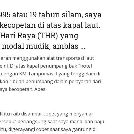
995 atau 19 tahun silam, saya
copetan di atas kapal laut.
 Hari Raya (THR) yang
 modal mudik, amblas …
ebaran menggunakan alat transportasi laut
lni. Di atas kapal penumpang bak “hotel
pe dengan KM Tampomas II yang tenggelam di
an ribuan penumpang dalam pelayaran dari
aya kecopetan. Apes.
R itu raib disambar copet yang menyamar
ersebut berlangsung saat saya mandi dan baju
itu, digerayangi copet saat saya gantung di