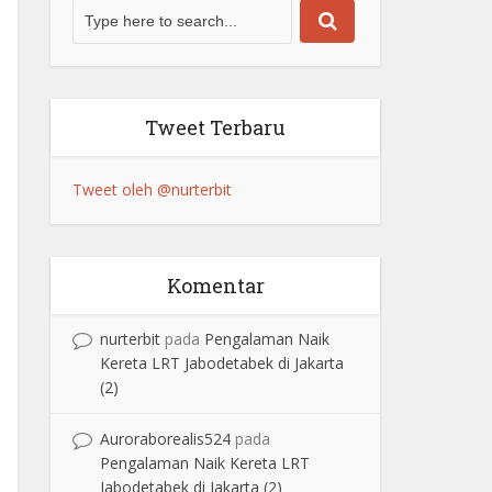
Tweet Terbaru
Tweet oleh @nurterbit
Komentar
nurterbit
pada
Pengalaman Naik
Kereta LRT Jabodetabek di Jakarta
(2)
Auroraborealis524
pada
Pengalaman Naik Kereta LRT
Jabodetabek di Jakarta (2)