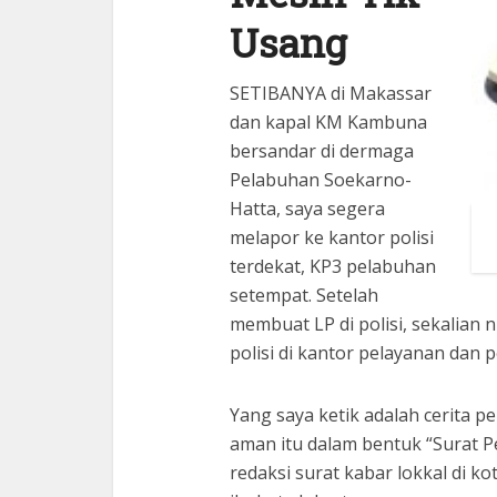
Usang
SETIBANYA di Makassar
dan kapal KM Kambuna
bersandar di dermaga
Pelabuhan Soekarno-
Hatta, saya segera
melapor ke kantor polisi
terdekat, KP3 pelabuhan
setempat. Setelah
membuat LP di polisi, sekalia
polisi di kantor pelayanan dan 
Yang saya ketik adalah cerita 
aman itu dalam bentuk “Surat P
redaksi surat kabar lokkal di k