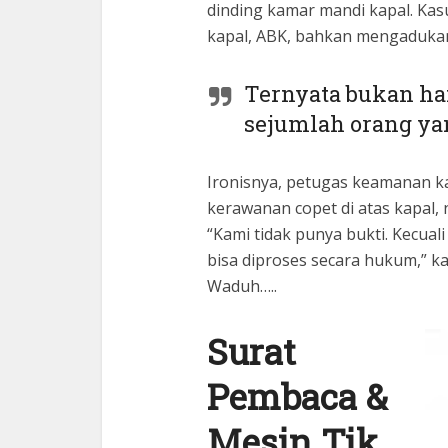
dinding kamar mandi kapal. Ka
kapal, ABK, bahkan mengadukan
Ternyata bukan ha
sejumlah orang ya
Ironisnya, petugas keamanan ka
kerawanan copet di atas kapal
“Kami tidak punya bukti. Kecual
bisa diproses secara hukum,” ka
Waduh…..
Surat
Pembaca &
Mesin Tik