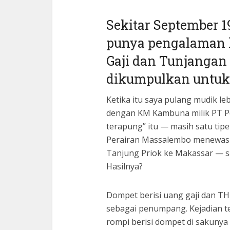
Sekitar September 1
punya pengalaman ke
Gaji dan Tunjangan
dikumpulkan untuk
Ketika itu saya pulang mudik l
dengan KM Kambuna milik PT Pe
terapung” itu — masih satu ti
Perairan Massalembo menewask
Tanjung Priok ke Makassar — s
Hasilnya?
Dompet berisi uang gaji dan TH
sebagai penumpang. Kejadian t
rompi berisi dompet di sakunya 