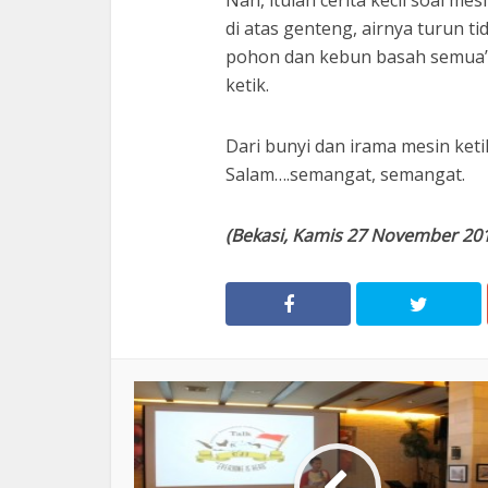
di atas genteng, airnya turun ti
pohon dan kebun basah semua” 
ketik.
Dari bunyi dan irama mesin ketik
Salam….semangat, semangat.
(Bekasi, Kamis 27 November 2