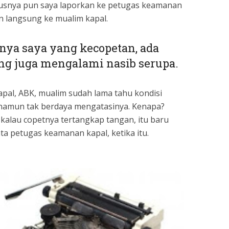
susnya pun saya laporkan ke petugas keamanan
 langsung ke mualim kapal.
nya saya yang kecopetan, ada
ng juga mengalami nasib serupa.
pal, ABK, mualim sudah lama tahu kondisi
, namun tak berdaya mengatasinya. Kenapa?
i kalau copetnya tertangkap tangan, itu baru
ta petugas keamanan kapal, ketika itu.