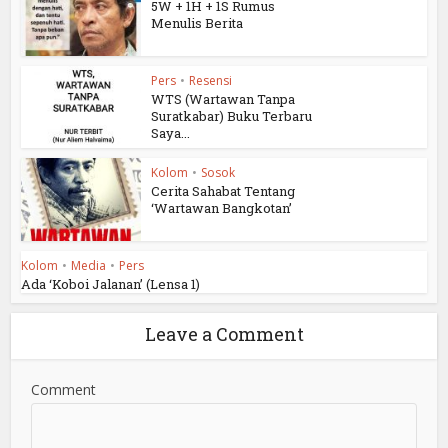
5W + 1H + 1S Rumus
Menulis Berita
Pers
•
Resensi
WTS (Wartawan Tanpa
Suratkabar) Buku Terbaru
Saya...
Kolom
•
Sosok
Cerita Sahabat Tentang
‘Wartawan Bangkotan’
Kolom
•
Media
•
Pers
Ada ‘Koboi Jalanan’ (Lensa 1)
Leave a Comment
Comment