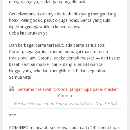
ujung-ujungnya, sudah gampang ditebak.
Berseliweranlah akhirnya berita-berita yang mengandung
hoax. Paling tidak, patut diduga hoax. Berita yang sulit
dipertanggungjawabkan kebenarannya.
Coba kita urutkan ya.
Dari berbagai berita tersebut, ada berita serius soal
Corona, juga gambar meme, berbagai macam resep
tradisional anti Corona, aneka bentuk masker — dari tissue
basah sampai masker dari kutang alias BH wanita —
hingga yang sekedar “menghibur diri” dari kepanikan.
Semua viral.
Bermasker-ria setiap keluar rumah (foto : Nur Terbit)
***
KOMINFO mencatat, sedikitnya sudah ada 241 berita hoax