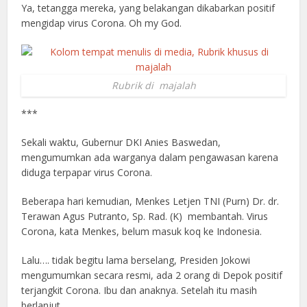
Ya, tetangga mereka, yang belakangan dikabarkan positif
mengidap virus Corona. Oh my God.
Rubrik di majalah
***
Sekali waktu, Gubernur DKI Anies Baswedan,
mengumumkan ada warganya dalam pengawasan karena
diduga terpapar virus Corona.
Beberapa hari kemudian, Menkes Letjen TNI (Purn) Dr. dr.
Terawan Agus Putranto, Sp. Rad. (K) membantah. Virus
Corona, kata Menkes, belum masuk koq ke Indonesia.
Lalu…. tidak begitu lama berselang, Presiden Jokowi
mengumumkan secara resmi, ada 2 orang di Depok positif
terjangkit Corona. Ibu dan anaknya. Setelah itu masih
berlanjut.