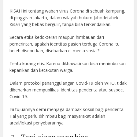
KISAH ini tentang wabah virus Corona di sebuah kampung,
di pinggiran Jakarta, dalam wilayah hukum Jabodetabek.
Kisah yang bebas bergulir, tanpa bisa terkendalikan.
Secara etika kedokteran maupun himbauan dari
pemerintah, apakah identitas pasien terduga Corona itu
boleh disebutkan, disebarkan di media sosial?
Tentu kurang etis. Karena dikhawatirkan bisa menimbulkan
kepanikan dan ketakutan warga.
Dalam protokol penanggulangan Covid-19 oleh WHO, tidak
dibenarkan mempublikasi identitas penderita atau suspect
Covid-19.
Ini tujuannya demi menjaga dampak sosial bagi penderita.
Hal yang perlu dihimbau bagi masyarakat adalah
areal/lokasi penyebarannya.
Tapi, siapa yang bisa