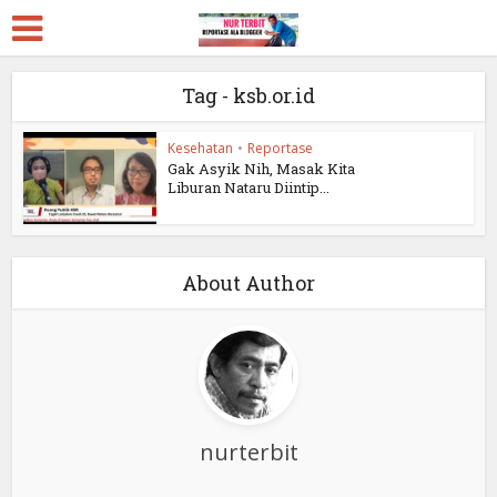
Tag - ksb.or.id
Kesehatan
•
Reportase
Gak Asyik Nih, Masak Kita
Liburan Nataru Diintip...
About Author
nurterbit