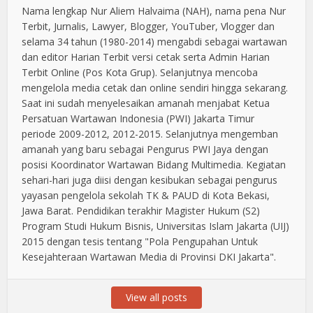
Nama lengkap Nur Aliem Halvaima (NAH), nama pena Nur
Terbit, Jurnalis, Lawyer, Blogger, YouTuber, Vlogger dan
selama 34 tahun (1980-2014) mengabdi sebagai wartawan
dan editor Harian Terbit versi cetak serta Admin Harian
Terbit Online (Pos Kota Grup). Selanjutnya mencoba
mengelola media cetak dan online sendiri hingga sekarang.
Saat ini sudah menyelesaikan amanah menjabat Ketua
Persatuan Wartawan Indonesia (PWI) Jakarta Timur
periode 2009-2012, 2012-2015. Selanjutnya mengemban
amanah yang baru sebagai Pengurus PWI Jaya dengan
posisi Koordinator Wartawan Bidang Multimedia. Kegiatan
sehari-hari juga diisi dengan kesibukan sebagai pengurus
yayasan pengelola sekolah TK & PAUD di Kota Bekasi,
Jawa Barat. Pendidikan terakhir Magister Hukum (S2)
Program Studi Hukum Bisnis, Universitas Islam Jakarta (UIJ)
2015 dengan tesis tentang "Pola Pengupahan Untuk
Kesejahteraan Wartawan Media di Provinsi DKI Jakarta".
View all posts