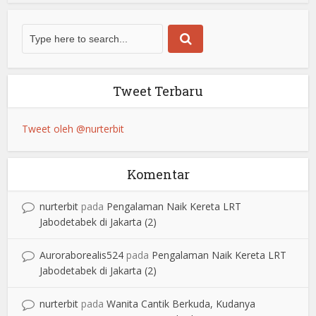
Tweet Terbaru
Tweet oleh @nurterbit
Komentar
nurterbit
pada
Pengalaman Naik Kereta LRT
Jabodetabek di Jakarta (2)
Auroraborealis524
pada
Pengalaman Naik Kereta LRT
Jabodetabek di Jakarta (2)
nurterbit
pada
Wanita Cantik Berkuda, Kudanya