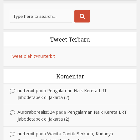
Tweet Terbaru
Tweet oleh @nurterbit
Komentar
nurterbit
pada
Pengalaman Naik Kereta LRT
Jabodetabek di Jakarta (2)
Auroraborealis524
pada
Pengalaman Naik Kereta LRT
Jabodetabek di Jakarta (2)
nurterbit
pada
Wanita Cantik Berkuda, Kudanya