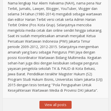
Nama lengkap Nur Aliem Halvaima (NAH), nama pena Nur
Terbit, Jurnalis, Lawyer, Blogger, YouTuber, Vlogger dan
selama 34 tahun (1980-2014) mengabdi sebagai wartawan
dan editor Harian Terbit versi cetak serta Admin Harian
Terbit Online (Pos Kota Grup). Selanjutnya mencoba
mengelola media cetak dan online sendiri hingga sekarang.
Saat ini sudah menyelesaikan amanah menjabat Ketua
Persatuan Wartawan Indonesia (PWI) Jakarta Timur
periode 2009-2012, 2012-2015. Selanjutnya mengemban
amanah yang baru sebagai Pengurus PWI Jaya dengan
posisi Koordinator Wartawan Bidang Multimedia. Kegiatan
sehari-hari juga diisi dengan kesibukan sebagai pengurus
yayasan pengelola sekolah TK & PAUD di Kota Bekasi,
Jawa Barat. Pendidikan terakhir Magister Hukum (S2)
Program Studi Hukum Bisnis, Universitas Islam Jakarta (UIJ)
2015 dengan tesis tentang "Pola Pengupahan Untuk
Kesejahteraan Wartawan Media di Provinsi DKI Jakarta".
View all posts