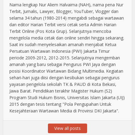
Nama lengkap Nur Aliem Halvaima (NAH), nama pena Nur
Terbit, Jurnalis, Lawyer, Blogger, YouTuber, Vlogger dan
selama 34 tahun (1980-2014) mengabdi sebagai wartawan
dan editor Harian Terbit versi cetak serta Admin Harian
Terbit Online (Pos Kota Grup). Selanjutnya mencoba
mengelola media cetak dan online sendiri hingga sekarang.
Saat ini sudah menyelesaikan amanah menjabat Ketua
Persatuan Wartawan Indonesia (PWI) Jakarta Timur
periode 2009-2012, 2012-2015. Selanjutnya mengemban
amanah yang baru sebagai Pengurus PWI Jaya dengan
posisi Koordinator Wartawan Bidang Multimedia. Kegiatan
sehari-hari juga diisi dengan kesibukan sebagai pengurus
yayasan pengelola sekolah TK & PAUD di Kota Bekasi,
Jawa Barat. Pendidikan terakhir Magister Hukum (S2)
Program Studi Hukum Bisnis, Universitas Islam Jakarta (UIJ)
2015 dengan tesis tentang "Pola Pengupahan Untuk
Kesejahteraan Wartawan Media di Provinsi DKI Jakarta".
View all posts