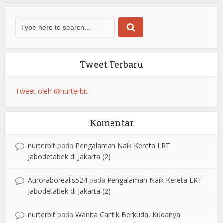
Tweet Terbaru
Tweet oleh @nurterbit
Komentar
nurterbit
pada
Pengalaman Naik Kereta LRT
Jabodetabek di Jakarta (2)
Auroraborealis524
pada
Pengalaman Naik Kereta LRT
Jabodetabek di Jakarta (2)
nurterbit
pada
Wanita Cantik Berkuda, Kudanya