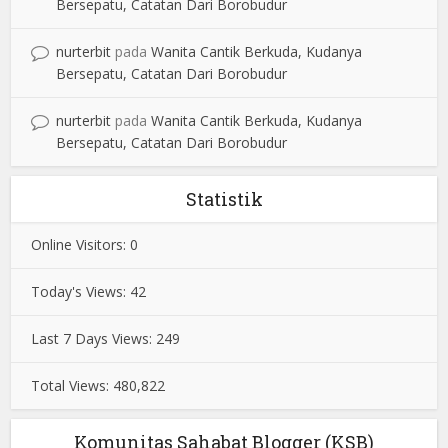
Bersepatu, Catatan Dari Borobudur
nurterbit
pada
Wanita Cantik Berkuda, Kudanya
Bersepatu, Catatan Dari Borobudur
nurterbit
pada
Wanita Cantik Berkuda, Kudanya
Bersepatu, Catatan Dari Borobudur
Statistik
Online Visitors:
0
Today's Views:
42
Last 7 Days Views:
249
Total Views:
480,822
Komunitas Sahabat Blogger (KSB)