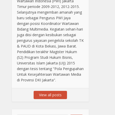
Wartawan Indonesia (PWI) Jakarta
Timur periode 2009-2012, 2012-2015.
Selanjutnya mengemban amanah yang
baru sebagai Pengurus PWI Jaya
dengan posisi Koordinator Wartawan
Bidang Multimedia. Kegiatan sehari-hari
juga diisi dengan kesibukan sebagai
pengurus yayasan pengelola sekolah TK
& PAUD di Kota Bekasi, Jawa Barat.
Pendidikan terakhir Magister Hukum
(S2) Program Studi Hukum Bisnis,
Universitas Islam Jakarta (UIJ) 2015
dengan tesis tentang "Pola Pengupahan
Untuk Kesejahteraan Wartawan Media
di Provinsi DKI Jakarta".
View all posts