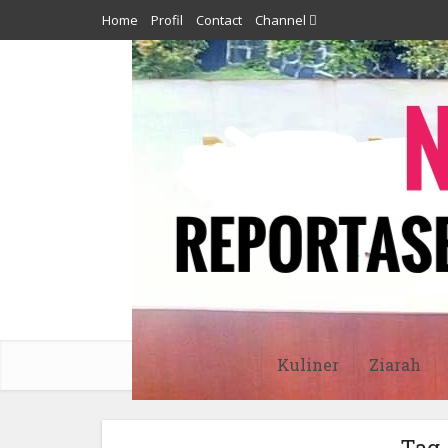
Home
Profil
Contact
Channel
Kuliner
Ziarah
Tag 