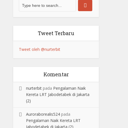
Tweet Terbaru
Tweet oleh @nurterbit
Komentar
nurterbit
pada
Pengalaman Naik
Kereta LRT Jabodetabek di Jakarta
(2)
Auroraborealis524
pada
Pengalaman Naik Kereta LRT
Jabodetabek di Jakarta (2)