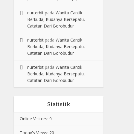
nurterbit
pada
Wanita Cantik
Berkuda, Kudanya Bersepatu,
Catatan Dari Borobudur
nurterbit
pada
Wanita Cantik
Berkuda, Kudanya Bersepatu,
Catatan Dari Borobudur
nurterbit
pada
Wanita Cantik
Berkuda, Kudanya Bersepatu,
Catatan Dari Borobudur
Statistik
Online Visitors:
0
Today's Views:
20