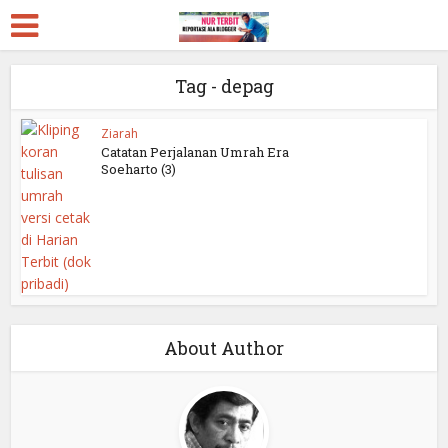
Tag - depag
Ziarah
Catatan Perjalanan Umrah Era
Soeharto (3)
About Author