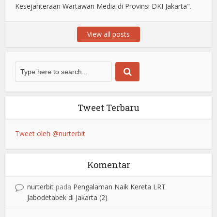
Kesejahteraan Wartawan Media di Provinsi DKI Jakarta".
View all posts
Tweet Terbaru
Tweet oleh @nurterbit
Komentar
nurterbit
pada
Pengalaman Naik Kereta LRT
Jabodetabek di Jakarta (2)