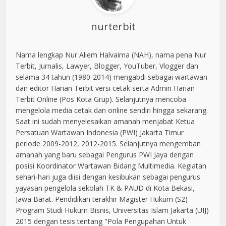
nurterbit
Nama lengkap Nur Aliem Halvaima (NAH), nama pena Nur
Terbit, Jurnalis, Lawyer, Blogger, YouTuber, Vlogger dan
selama 34 tahun (1980-2014) mengabdi sebagai wartawan
dan editor Harian Terbit versi cetak serta Admin Harian
Terbit Online (Pos Kota Grup). Selanjutnya mencoba
mengelola media cetak dan online sendiri hingga sekarang.
Saat ini sudah menyelesaikan amanah menjabat Ketua
Persatuan Wartawan Indonesia (PWI) Jakarta Timur
periode 2009-2012, 2012-2015. Selanjutnya mengemban
amanah yang baru sebagai Pengurus PWI Jaya dengan
posisi Koordinator Wartawan Bidang Multimedia. Kegiatan
sehari-hari juga diisi dengan kesibukan sebagai pengurus
yayasan pengelola sekolah TK & PAUD di Kota Bekasi,
Jawa Barat. Pendidikan terakhir Magister Hukum (S2)
Program Studi Hukum Bisnis, Universitas Islam Jakarta (UIJ)
2015 dengan tesis tentang "Pola Pengupahan Untuk