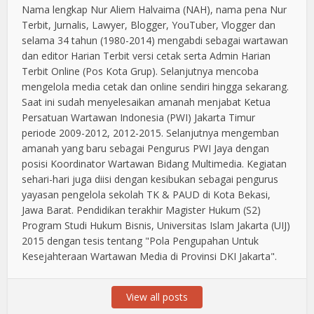
Nama lengkap Nur Aliem Halvaima (NAH), nama pena Nur
Terbit, Jurnalis, Lawyer, Blogger, YouTuber, Vlogger dan
selama 34 tahun (1980-2014) mengabdi sebagai wartawan
dan editor Harian Terbit versi cetak serta Admin Harian
Terbit Online (Pos Kota Grup). Selanjutnya mencoba
mengelola media cetak dan online sendiri hingga sekarang.
Saat ini sudah menyelesaikan amanah menjabat Ketua
Persatuan Wartawan Indonesia (PWI) Jakarta Timur
periode 2009-2012, 2012-2015. Selanjutnya mengemban
amanah yang baru sebagai Pengurus PWI Jaya dengan
posisi Koordinator Wartawan Bidang Multimedia. Kegiatan
sehari-hari juga diisi dengan kesibukan sebagai pengurus
yayasan pengelola sekolah TK & PAUD di Kota Bekasi,
Jawa Barat. Pendidikan terakhir Magister Hukum (S2)
Program Studi Hukum Bisnis, Universitas Islam Jakarta (UIJ)
2015 dengan tesis tentang "Pola Pengupahan Untuk
Kesejahteraan Wartawan Media di Provinsi DKI Jakarta".
View all posts