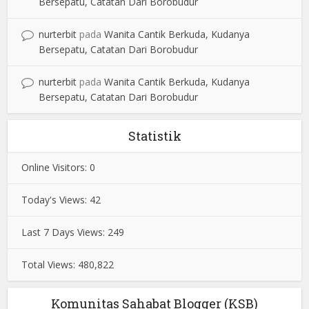
Bersepatu, Catatan Dari Borobudur
nurterbit
pada
Wanita Cantik Berkuda, Kudanya
Bersepatu, Catatan Dari Borobudur
nurterbit
pada
Wanita Cantik Berkuda, Kudanya
Bersepatu, Catatan Dari Borobudur
Statistik
Online Visitors:
0
Today's Views:
42
Last 7 Days Views:
249
Total Views:
480,822
Komunitas Sahabat Blogger (KSB)