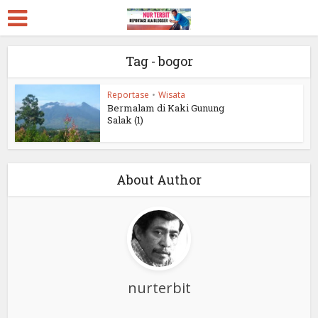
Tag - bogor
Reportase
•
Wisata
Bermalam di Kaki Gunung
Salak (1)
About Author
nurterbit