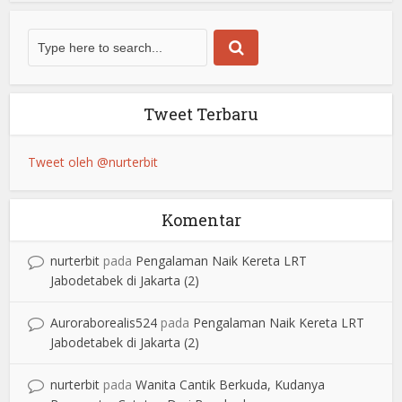
Tweet Terbaru
Tweet oleh @nurterbit
Komentar
nurterbit
pada
Pengalaman Naik Kereta LRT
Jabodetabek di Jakarta (2)
Auroraborealis524
pada
Pengalaman Naik Kereta LRT
Jabodetabek di Jakarta (2)
nurterbit
pada
Wanita Cantik Berkuda, Kudanya