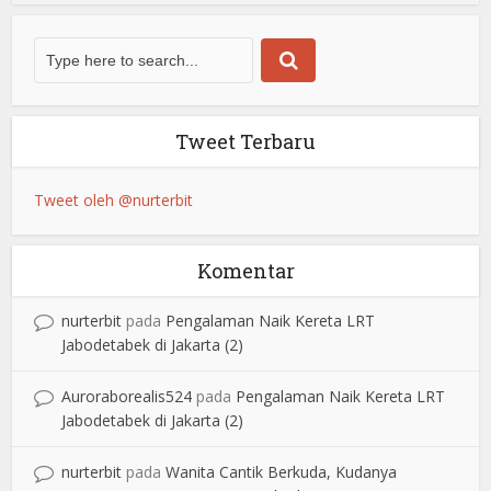
Tweet Terbaru
Tweet oleh @nurterbit
Komentar
nurterbit
pada
Pengalaman Naik Kereta LRT
Jabodetabek di Jakarta (2)
Auroraborealis524
pada
Pengalaman Naik Kereta LRT
Jabodetabek di Jakarta (2)
nurterbit
pada
Wanita Cantik Berkuda, Kudanya