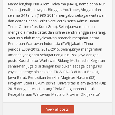
Nama lengkap Nur Aliem Halvaima (NAH), nama pena Nur
Terbit, Jurnalis, Lawyer, Blogger, YouTuber, Vlogger dan
selama 34 tahun (1980-2014) mengabdi sebagai wartawan
dan editor Harian Terbit versi cetak serta Admin Harian
Terbit Online (Pos Kota Grup). Selanjutnya mencoba
mengelola media cetak dan online sendiri hingga sekarang.
Saat ini sudah menyelesaikan amanah menjabat Ketua
Persatuan Wartawan Indonesia (PWI) Jakarta Timur
periode 2009-2012, 2012-2015. Selanjutnya mengemban
amanah yang baru sebagai Pengurus PWI Jaya dengan
posisi Koordinator Wartawan Bidang Multimedia. Kegiatan
sehari-hari juga diisi dengan kesibukan sebagai pengurus
yayasan pengelola sekolah TK & PAUD di Kota Bekasi,
Jawa Barat. Pendidikan terakhir Magister Hukum (S2)
Program Studi Hukum Bisnis, Universitas Islam Jakarta (UIJ)
2015 dengan tesis tentang "Pola Pengupahan Untuk
Kesejahteraan Wartawan Media di Provinsi DKI Jakarta".
View all posts