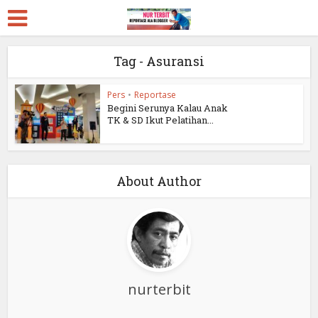
Tag - Asuransi
Pers
•
Reportase
Begini Serunya Kalau Anak
TK & SD Ikut Pelatihan...
About Author
nurterbit