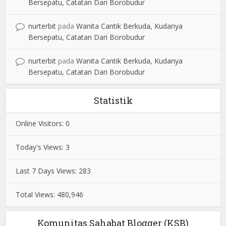
Bersepatu, Catatan Dari Borobudur
nurterbit
pada
Wanita Cantik Berkuda, Kudanya
Bersepatu, Catatan Dari Borobudur
nurterbit
pada
Wanita Cantik Berkuda, Kudanya
Bersepatu, Catatan Dari Borobudur
Statistik
Online Visitors:
0
Today's Views:
3
Last 7 Days Views:
283
Total Views:
480,946
Komunitas Sahabat Blogger (KSB)