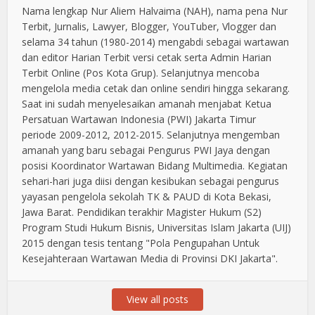
Nama lengkap Nur Aliem Halvaima (NAH), nama pena Nur
Terbit, Jurnalis, Lawyer, Blogger, YouTuber, Vlogger dan
selama 34 tahun (1980-2014) mengabdi sebagai wartawan
dan editor Harian Terbit versi cetak serta Admin Harian
Terbit Online (Pos Kota Grup). Selanjutnya mencoba
mengelola media cetak dan online sendiri hingga sekarang.
Saat ini sudah menyelesaikan amanah menjabat Ketua
Persatuan Wartawan Indonesia (PWI) Jakarta Timur
periode 2009-2012, 2012-2015. Selanjutnya mengemban
amanah yang baru sebagai Pengurus PWI Jaya dengan
posisi Koordinator Wartawan Bidang Multimedia. Kegiatan
sehari-hari juga diisi dengan kesibukan sebagai pengurus
yayasan pengelola sekolah TK & PAUD di Kota Bekasi,
Jawa Barat. Pendidikan terakhir Magister Hukum (S2)
Program Studi Hukum Bisnis, Universitas Islam Jakarta (UIJ)
2015 dengan tesis tentang "Pola Pengupahan Untuk
Kesejahteraan Wartawan Media di Provinsi DKI Jakarta".
View all posts