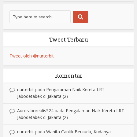
Tweet Terbaru
Tweet oleh @nurterbit
Komentar
nurterbit
pada
Pengalaman Naik Kereta LRT
Jabodetabek di Jakarta (2)
Auroraborealis524
pada
Pengalaman Naik Kereta LRT
Jabodetabek di Jakarta (2)
nurterbit
pada
Wanita Cantik Berkuda, Kudanya