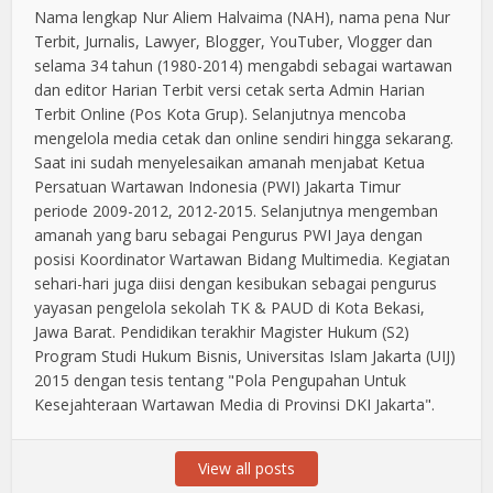
Nama lengkap Nur Aliem Halvaima (NAH), nama pena Nur
Terbit, Jurnalis, Lawyer, Blogger, YouTuber, Vlogger dan
selama 34 tahun (1980-2014) mengabdi sebagai wartawan
dan editor Harian Terbit versi cetak serta Admin Harian
Terbit Online (Pos Kota Grup). Selanjutnya mencoba
mengelola media cetak dan online sendiri hingga sekarang.
Saat ini sudah menyelesaikan amanah menjabat Ketua
Persatuan Wartawan Indonesia (PWI) Jakarta Timur
periode 2009-2012, 2012-2015. Selanjutnya mengemban
amanah yang baru sebagai Pengurus PWI Jaya dengan
posisi Koordinator Wartawan Bidang Multimedia. Kegiatan
sehari-hari juga diisi dengan kesibukan sebagai pengurus
yayasan pengelola sekolah TK & PAUD di Kota Bekasi,
Jawa Barat. Pendidikan terakhir Magister Hukum (S2)
Program Studi Hukum Bisnis, Universitas Islam Jakarta (UIJ)
2015 dengan tesis tentang "Pola Pengupahan Untuk
Kesejahteraan Wartawan Media di Provinsi DKI Jakarta".
View all posts