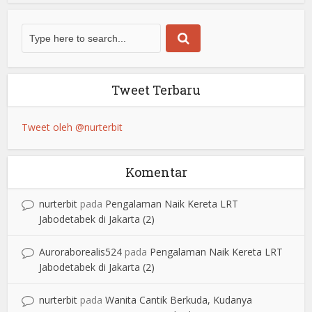
Tweet Terbaru
Tweet oleh @nurterbit
Komentar
nurterbit
pada
Pengalaman Naik Kereta LRT
Jabodetabek di Jakarta (2)
Auroraborealis524
pada
Pengalaman Naik Kereta LRT
Jabodetabek di Jakarta (2)
nurterbit
pada
Wanita Cantik Berkuda, Kudanya