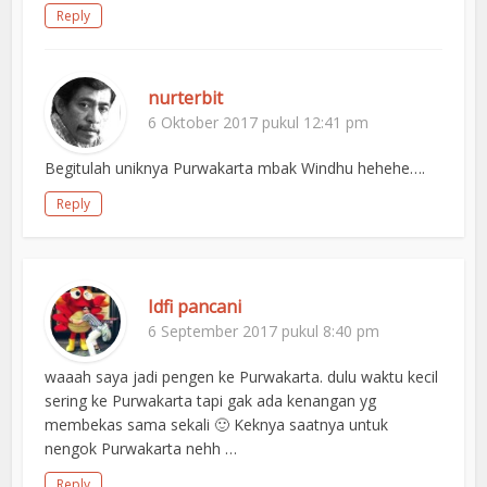
Reply
nurterbit
6 Oktober 2017 pukul 12:41 pm
Begitulah uniknya Purwakarta mbak Windhu hehehe….
Reply
Idfi pancani
6 September 2017 pukul 8:40 pm
waaah saya jadi pengen ke Purwakarta. dulu waktu kecil
sering ke Purwakarta tapi gak ada kenangan yg
membekas sama sekali 🙂 Keknya saatnya untuk
nengok Purwakarta nehh …
Reply