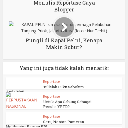
Menulis Reportase Gaya
Blogger
Pungli di Kapal Pelni, Kenapa
Makin Subur?
Yang ini juga tidak kalah menarik:
Reportase
Tulislah Buku Sebelum
Anda Mati
Reportase
Untuk Apa Gabung Sebagai
Penulis YPTD?
Reportase
Seru, Nonton Pameran
Helikopter Bareng BRI