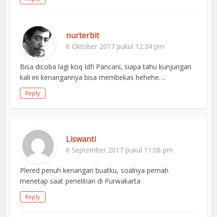
nurterbit
6 Oktober 2017 pukul 12:34 pm
Bisa dicoba lagi koq Idfi Pancani, siapa tahu kunjungan
kali ini kenangannya bisa membekas hehehe….
Reply
Liswanti
6 September 2017 pukul 11:08 pm
Plered penuh kenangan buatku, soalnya pernah
menetap saat penelitian di Purwakarta
Reply