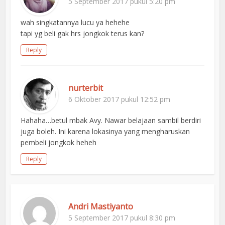
5 September 2017 pukul 5:20 pm
wah singkatannya lucu ya hehehe
tapi yg beli gak hrs jongkok terus kan?
Reply
nurterbit
6 Oktober 2017 pukul 12:52 pm
Hahaha…betul mbak Avy. Nawar belajaan sambil berdiri
juga boleh. Ini karena lokasinya yang mengharuskan
pembeli jongkok heheh
Reply
Andri Mastiyanto
5 September 2017 pukul 8:30 pm