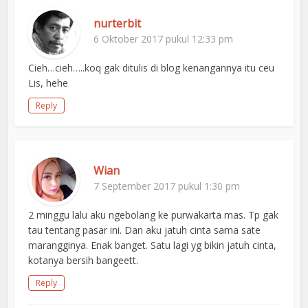
nurterbit
6 Oktober 2017 pukul 12:33 pm
Cieh…cieh…..koq gak ditulis di blog kenangannya itu ceu
Lis, hehe
Reply
Wian
7 September 2017 pukul 1:30 pm
2 minggu lalu aku ngebolang ke purwakarta mas. Tp gak
tau tentang pasar ini. Dan aku jatuh cinta sama sate
marangginya. Enak banget. Satu lagi yg bikin jatuh cinta,
kotanya bersih bangeett.
Reply