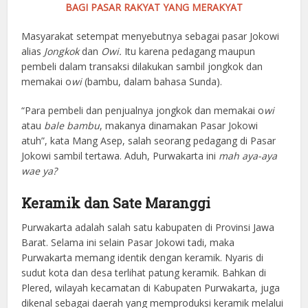
BAGI PASAR RAKYAT YANG MERAKYAT
Masyarakat setempat menyebutnya sebagai pasar Jokowi
alias
Jongkok
dan
Owi.
Itu karena pedagang maupun
pembeli dalam transaksi dilakukan sambil jongkok dan
memakai o
wi
(bambu, dalam bahasa Sunda).
“Para pembeli dan penjualnya jongkok dan memakai o
wi
atau
bale bambu
, makanya dinamakan Pasar Jokowi
atuh”, kata Mang Asep, salah seorang pedagang di Pasar
Jokowi sambil tertawa. Aduh, Purwakarta ini
mah aya-aya
wae ya?
Keramik dan Sate Maranggi
Purwakarta adalah salah satu kabupaten di Provinsi Jawa
Barat. Selama ini selain Pasar Jokowi tadi, maka
Purwakarta memang identik dengan keramik. Nyaris di
sudut kota dan desa terlihat patung keramik. Bahkan di
Plered, wilayah kecamatan di Kabupaten Purwakarta, juga
dikenal sebagai daerah yang memproduksi keramik melalui