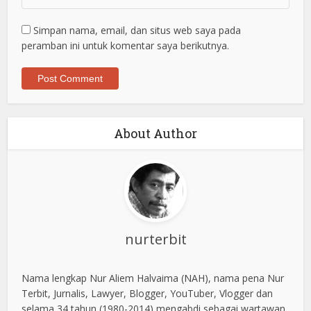
Simpan nama, email, dan situs web saya pada
peramban ini untuk komentar saya berikutnya.
About Author
nurterbit
Nama lengkap Nur Aliem Halvaima (NAH), nama pena Nur
Terbit, Jurnalis, Lawyer, Blogger, YouTuber, Vlogger dan
selama 34 tahun (1980-2014) mengabdi sebagai wartawan