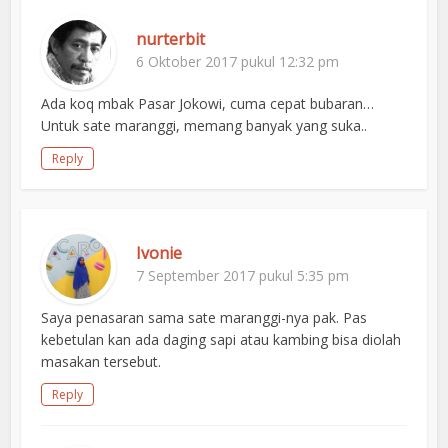
nurterbit
6 Oktober 2017 pukul 12:32 pm
Ada koq mbak Pasar Jokowi, cuma cepat bubaran…
Untuk sate maranggi, memang banyak yang suka..
Reply
Ivonie
7 September 2017 pukul 5:35 pm
Saya penasaran sama sate maranggi-nya pak. Pas
kebetulan kan ada daging sapi atau kambing bisa diolah
masakan tersebut.
Reply