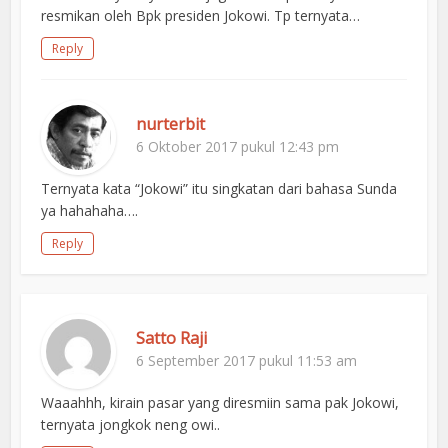
resmikan oleh Bpk presiden Jokowi. Tp ternyata…
Reply
nurterbit
6 Oktober 2017 pukul 12:43 pm
Ternyata kata “Jokowi” itu singkatan dari bahasa Sunda
ya hahahaha….
Reply
Satto Raji
6 September 2017 pukul 11:53 am
Waaahhh, kirain pasar yang diresmiin sama pak Jokowi,
ternyata jongkok neng owi..