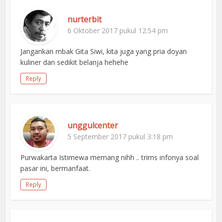
nurterbit
6 Oktober 2017 pukul 12:54 pm
Jangankan mbak Gita Siwi, kita juga yang pria doyan
kuliner dan sedikit belanja hehehe
Reply
unggulcenter
5 September 2017 pukul 3:18 pm
Purwakarta Istimewa memang nihh .. trims infonya soal
pasar ini, bermanfaat.
Reply