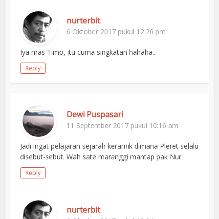
nurterbit
6 Oktober 2017 pukul 12:26 pm
Iya mas Timo, itu cuma singkatan hahaha..
Reply
Dewi Puspasari
11 September 2017 pukul 10:16 am
Jadi ingat pelajaran sejarah keramik dimana Pleret selalu
disebut-sebut. Wah sate maranggi mantap pak Nur.
Reply
nurterbit