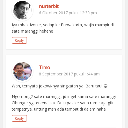
nurterbit
6 Oktober 2017 pukul 12:30 pm
Iya mbak Ivonie, setiap ke Purwakarta, wajib mampir di
sate maranggi hehehe
Reply
Timo
8 September 2017 pukul 1:44 am
Wah, ternyata jokowi-nya singkatan ya. Baru tau! 😀
Ngomong2 sate maranggi, jd inget sama sate maranggi
Cibungur yg terkenal itu. Dulu pas ke sana rame aja gitu
tempatnya, untung msh ada tempat di dalem haha!
Reply