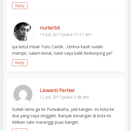
Reply
nurterbit
14 Juli 2017 pukul 11:17 am
Iya betul mbak Turis Cantik….terima kasih sudah
mampir, salam kenal, nanti saya balik berkunjung ya?
Reply
Liswanti Pertiwi
12 Juli 2017 pukul 5:48 am
Sudah lama ga ke Purwakarta, jadi kangen. Ini kota ke
dua yang saya singgahi. Banyak kenangan di kota ini.
MAkan sate maranggi puas banget.