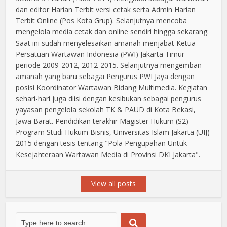
dan editor Harian Terbit versi cetak serta Admin Harian
Terbit Online (Pos Kota Grup). Selanjutnya mencoba
mengelola media cetak dan online sendiri hingga sekarang.
Saat ini sudah menyelesaikan amanah menjabat Ketua
Persatuan Wartawan Indonesia (PWI) Jakarta Timur
periode 2009-2012, 2012-2015. Selanjutnya mengemban
amanah yang baru sebagai Pengurus PWI Jaya dengan
posisi Koordinator Wartawan Bidang Multimedia. Kegiatan
sehari-hari juga diisi dengan kesibukan sebagai pengurus
yayasan pengelola sekolah TK & PAUD di Kota Bekasi,
Jawa Barat. Pendidikan terakhir Magister Hukum (S2)
Program Studi Hukum Bisnis, Universitas Islam Jakarta (UIJ)
2015 dengan tesis tentang "Pola Pengupahan Untuk
Kesejahteraan Wartawan Media di Provinsi DKI Jakarta".
View all posts