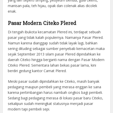
yang lain seperti simping, peuyeum bendul, gula cikeris,
manisan pala, teh hijau, opak dan colenak alias dicolek
enak.
Pasar Modern Citeko Plered
Di tengah ibukota kecamatan Plered ini, terdapat sebuah
pasar yang tidak kalah populernya. Namanya Pasar Plered.
Namun karena dianggap sudah tidak layak lagi, bahkan
sering dituding sebagai sumber penyebab kemacetan maka
sejak September 2013 silam pasar Plered dipindahkan ke
daerah Citeko hingga berganti nama dengan Pasar Modern
Citeko Plered. Sementara lahan bekas pasar lama, kini
berdiri gedung kantor Camat Plered.
Meski pasar sudah dipindahkan ke Citeko, masih banyak
pedagang maupun pembeli yang merasa enggan ke sana
karena pertimbangan harus nambah ongkos bagi pembeli.
Sedang bagi pedagang merasa di lokasi pasar baru Citeko,
sekalipun sudah meningkat statusnya menjadi pasar
modern tapi pembeli sepi.