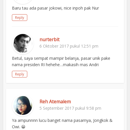
Baru tau ada pasar jokowi, nice inpoh pak Nur
Reply
nurterbit
6 Oktober 2017 pukul 12:51 pm
Betul, saya sempat mampir belanja, pasar unik pake
nama presiden RI hehehe…makasih mas Andri
Reply
Reh Atemalem
5 September 2017 pukul 9:58 pm
Ya ampunnnn lucu banget nama pasarnya, Jongkok &
Owi. 😀