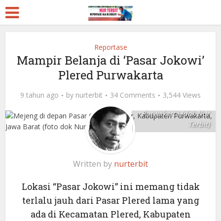
Reportase
Mampir Belanja di ‘Pasar Jokowi’
Plered Purwakarta
9 tahun ago
by
nurterbit
34 Comments
3,544 Views
Pasar Citeko, Plered,
Purwakarta (dok Nur
Terbit)
Written by
nurterbit
Lokasi “Pasar Jokowi” ini memang tidak
terlalu jauh dari Pasar Plered lama yang
ada di Kecamatan Plered, Kabupaten