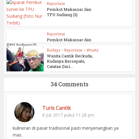
Reportase
Pemkot Makassar dan
TPU Sudiang (2)
Reportase
Pemkot Makassar dan
TPU Sudiang (1)
Budaya
•
Reportase
•
Wisata
Wanita Cantik Berkuda,
Kudanya Bersepatu,
Catatan Dari...
34 Comments
Turis Cantik
8 Juli 2017 pukul 11:28 pm
kulineran di pasar tradisional pasti menyenangkan ya
mas.