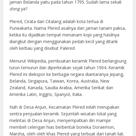
jaman Belanda yaitu pada tahun 1795. Sudah lama sekali
dong
ya?
Plered, Cirata dan Citalang adalah kota tertua di
Purwakarta. Nama Plered asalnya dari jaman tanam paksa,
ketika itu dijadikan tempat menanam kopi yang hasilnya
diangkut dengan menggunakan pedati kecil yang ditarik
oleh kerbau yang disebut Palered.
Menurut Wikipedia, pembuatan keramik Plered berlangsung
turun-temurun dan diperkirakan sejak tahun 1904. Keramik
Plered ini diekspor ke berbagai negara diantaranya Jepang,
Belanda, Singapura, Taiwan, Korea, Australia, New
Zealand, Kanada, Saudia Arabia, Amerika Serikat dan
Amerika Latin, Inggris, Spanyol, Italia.
Nah di Desa Anjun, Kecamatan Plered inilah merupakan
sentra penjualan keramik. Sejumlah wisatan lokal yang
melintas di Desa Anjun, menyempatkan diri mampir
membeli celengan hias berbentuk boneka Doraemon,
Marsha, oleh-oleh khas Plered yang terbuat dari tanah liat.