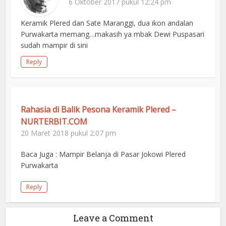
6 Oktober 2017 pukul 12:24 pm
Keramik Plered dan Sate Maranggi, dua ikon andalan
Purwakarta memang…makasih ya mbak Dewi Puspasari
sudah mampir di sini
Reply
Rahasia di Balik Pesona Keramik Plered –
NURTERBIT.COM
20 Maret 2018 pukul 2:07 pm
Baca Juga : Mampir Belanja di Pasar Jokowi Plered
Purwakarta
Reply
Leave a Comment