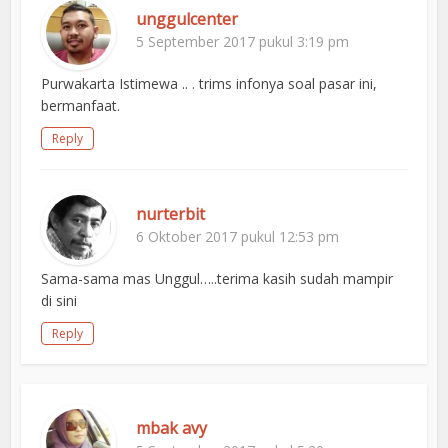
unggulcenter
5 September 2017 pukul 3:19 pm
Purwakarta Istimewa .. . trims infonya soal pasar ini,
bermanfaat.
Reply
nurterbit
6 Oktober 2017 pukul 12:53 pm
Sama-sama mas Unggul…..terima kasih sudah mampir
di sini
Reply
mbak avy