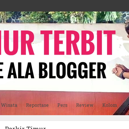
Wisata
Reportase
Pers
Review
Kolom
S
 - Parkir Timur