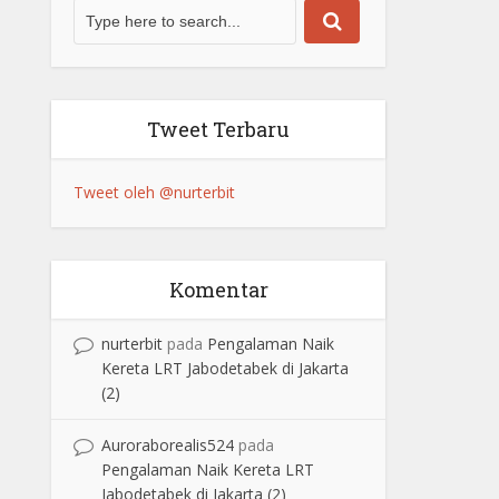
Tweet Terbaru
Tweet oleh @nurterbit
Komentar
nurterbit
pada
Pengalaman Naik
Kereta LRT Jabodetabek di Jakarta
(2)
Auroraborealis524
pada
Pengalaman Naik Kereta LRT
Jabodetabek di Jakarta (2)