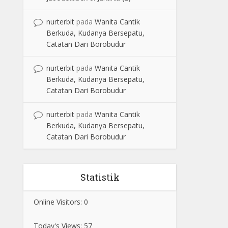
nurterbit
pada
Wanita Cantik
Berkuda, Kudanya Bersepatu,
Catatan Dari Borobudur
nurterbit
pada
Wanita Cantik
Berkuda, Kudanya Bersepatu,
Catatan Dari Borobudur
nurterbit
pada
Wanita Cantik
Berkuda, Kudanya Bersepatu,
Catatan Dari Borobudur
Statistik
Online Visitors:
0
Today's Views:
57