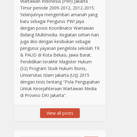
Wartawan Indonesia (PWI) Jakarta
Timur periode 2009-2012, 2012-2015.
Selanjutnya mengemban amanah yang
baru sebagai Pengurus PWI Jaya
dengan posisi Koordinator Wartawan
Bidang Multimedia. Kegiatan sehari-hari
juga diisi dengan kesibukan sebagai
pengurus yayasan pengelola sekolah TK
& PAUD di Kota Bekasi, Jawa Barat.
Pendidikan terakhir Magister Hukum
(S2) Program Studi Hukum Bisnis,
Universitas Islam Jakarta (UIJ) 2015
dengan tesis tentang "Pola Pengupahan
Untuk Kesejahteraan Wartawan Media
di Provinsi DKI Jakarta".
View all posts