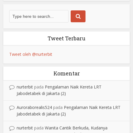
Tweet Terbaru
Tweet oleh @nurterbit
Komentar
nurterbit
pada
Pengalaman Naik Kereta LRT
Jabodetabek di Jakarta (2)
Auroraborealis524
pada
Pengalaman Naik Kereta LRT
Jabodetabek di Jakarta (2)
nurterbit
pada
Wanita Cantik Berkuda, Kudanya