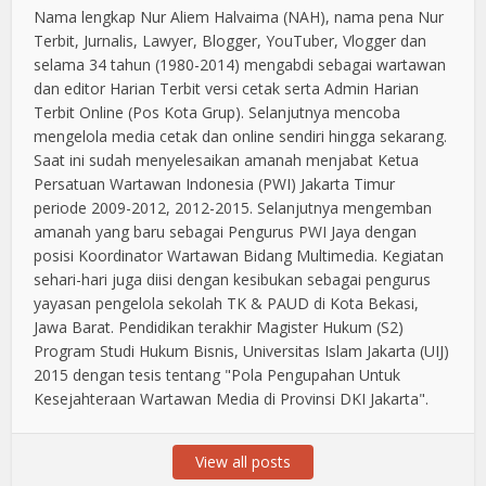
Nama lengkap Nur Aliem Halvaima (NAH), nama pena Nur
Terbit, Jurnalis, Lawyer, Blogger, YouTuber, Vlogger dan
selama 34 tahun (1980-2014) mengabdi sebagai wartawan
dan editor Harian Terbit versi cetak serta Admin Harian
Terbit Online (Pos Kota Grup). Selanjutnya mencoba
mengelola media cetak dan online sendiri hingga sekarang.
Saat ini sudah menyelesaikan amanah menjabat Ketua
Persatuan Wartawan Indonesia (PWI) Jakarta Timur
periode 2009-2012, 2012-2015. Selanjutnya mengemban
amanah yang baru sebagai Pengurus PWI Jaya dengan
posisi Koordinator Wartawan Bidang Multimedia. Kegiatan
sehari-hari juga diisi dengan kesibukan sebagai pengurus
yayasan pengelola sekolah TK & PAUD di Kota Bekasi,
Jawa Barat. Pendidikan terakhir Magister Hukum (S2)
Program Studi Hukum Bisnis, Universitas Islam Jakarta (UIJ)
2015 dengan tesis tentang "Pola Pengupahan Untuk
Kesejahteraan Wartawan Media di Provinsi DKI Jakarta".
View all posts