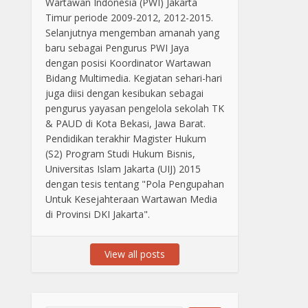
Wartawan Indonesia (PWI) Jakarta
Timur periode 2009-2012, 2012-2015.
Selanjutnya mengemban amanah yang
baru sebagai Pengurus PWI Jaya
dengan posisi Koordinator Wartawan
Bidang Multimedia. Kegiatan sehari-hari
juga diisi dengan kesibukan sebagai
pengurus yayasan pengelola sekolah TK
& PAUD di Kota Bekasi, Jawa Barat.
Pendidikan terakhir Magister Hukum
(S2) Program Studi Hukum Bisnis,
Universitas Islam Jakarta (UIJ) 2015
dengan tesis tentang "Pola Pengupahan
Untuk Kesejahteraan Wartawan Media
di Provinsi DKI Jakarta".
View all posts