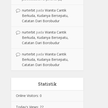
nurterbit
pada
Wanita Cantik
Berkuda, Kudanya Bersepatu,
Catatan Dari Borobudur
nurterbit
pada
Wanita Cantik
Berkuda, Kudanya Bersepatu,
Catatan Dari Borobudur
nurterbit
pada
Wanita Cantik
Berkuda, Kudanya Bersepatu,
Catatan Dari Borobudur
Statistik
Online Visitors:
0
Today's Views:
22