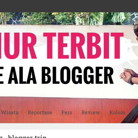
Wisata
Reportase
Pers
Review
Kolom
S
 - blogger trip