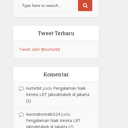
Tweet Terbaru
Tweet oleh @nurterbit
Komentar
nurterbit
pada
Pengalaman Naik
Kereta LRT Jabodetabek di Jakarta
(2)
Auroraborealis524
pada
Pengalaman Naik Kereta LRT
Jabodetabek di Jakarta (2)