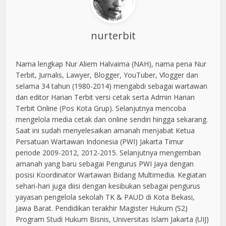
nurterbit
Nama lengkap Nur Aliem Halvaima (NAH), nama pena Nur
Terbit, Jurnalis, Lawyer, Blogger, YouTuber, Vlogger dan
selama 34 tahun (1980-2014) mengabdi sebagai wartawan
dan editor Harian Terbit versi cetak serta Admin Harian
Terbit Online (Pos Kota Grup). Selanjutnya mencoba
mengelola media cetak dan online sendiri hingga sekarang.
Saat ini sudah menyelesaikan amanah menjabat Ketua
Persatuan Wartawan Indonesia (PWI) Jakarta Timur
periode 2009-2012, 2012-2015. Selanjutnya mengemban
amanah yang baru sebagai Pengurus PWI Jaya dengan
posisi Koordinator Wartawan Bidang Multimedia. Kegiatan
sehari-hari juga diisi dengan kesibukan sebagai pengurus
yayasan pengelola sekolah TK & PAUD di Kota Bekasi,
Jawa Barat. Pendidikan terakhir Magister Hukum (S2)
Program Studi Hukum Bisnis, Universitas Islam Jakarta (UIJ)