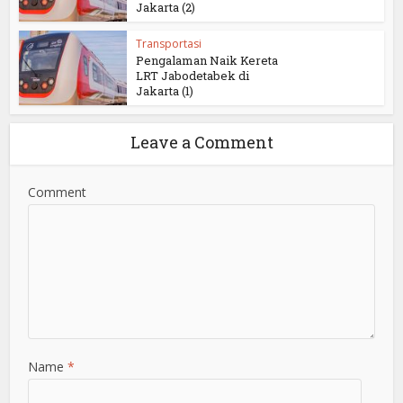
Jakarta (2)
Transportasi
Pengalaman Naik Kereta
LRT Jabodetabek di
Jakarta (1)
Leave a Comment
Comment
Name
*