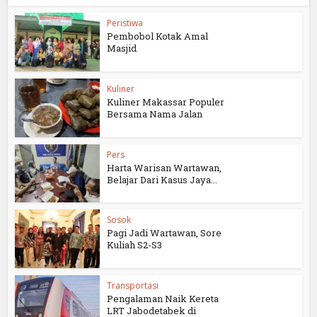
Peristiwa
Pembobol Kotak Amal
Masjid
Kuliner
Kuliner Makassar Populer
Bersama Nama Jalan
Pers
Harta Warisan Wartawan,
Belajar Dari Kasus Jaya...
Sosok
Pagi Jadi Wartawan, Sore
Kuliah S2-S3
Transportasi
Pengalaman Naik Kereta
LRT Jabodetabek di