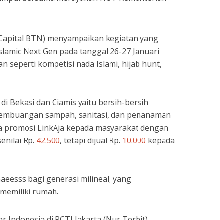
 Capital BTN) menyampaikan kegiatan yang
slamic Next Gen pada tanggal 26-27 Januari
 seperti kompetisi nada Islami, hijab hunt,
 di Bekasi dan Ciamis yaitu bersih-bersih
pembuangan sampah, sanitasi, dan penanaman
da promosi LinkAja kepada masyarakat dengan
enilai Rp.
42.500
, tetapi dijual Rp.
10.000
kepada
eesss bagi generasi milineal, yang
emiliki rumah.