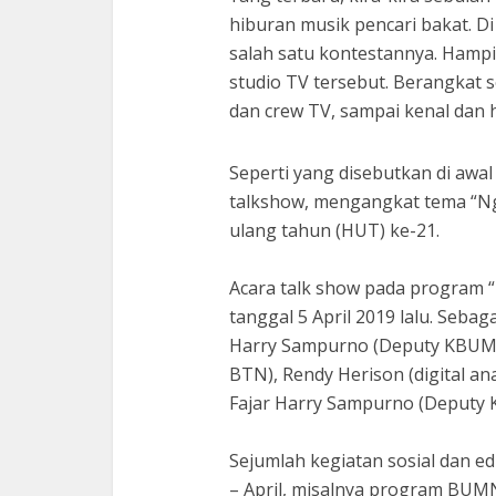
hiburan musik pencari bakat. D
salah satu kontestannya. Hampi
studio TV tersebut. Berangkat s
dan crew TV, sampai kenal dan 
Seperti yang disebutkan di awal
talkshow, mengangkat tema “N
ulang tahun (HUT) ke-21.
Acara talk show pada program 
tanggal 5 April 2019 lalu. Seba
Harry Sampurno (Deputy KBUMN)
BTN), Rendy Herison (digital ana
Fajar Harry Sampurno (Deputy
Sejumlah kegiatan sosial dan e
– April, misalnya program BUM