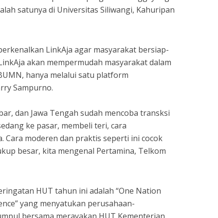
Salah satunya di Universitas Siliwangi, Kahuripan
rkenalkan LinkAja agar masyarakat bersiap-
i. LinkAja akan mempermudah masyarakat dalam
UMN, hanya melalui satu platform
arry Sampurno.
abar, dan Jawa Tengah sudah mencoba transksi
edang ke pasar, membeli teri, cara
 Cara moderen dan praktis seperti ini cocok
ukup besar, kita mengenal Pertamina, Telkom
eringatan HUT tahun ini adalah “One Nation
llence” yang menyatukan perusahaan-
mpul bersama merayakan HUT Kementerian