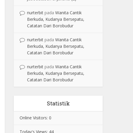
nurterbit
pada
Wanita Cantik
Berkuda, Kudanya Bersepatu,
Catatan Dari Borobudur
nurterbit
pada
Wanita Cantik
Berkuda, Kudanya Bersepatu,
Catatan Dari Borobudur
nurterbit
pada
Wanita Cantik
Berkuda, Kudanya Bersepatu,
Catatan Dari Borobudur
Statistik
Online Visitors:
0
Today's Views:
44