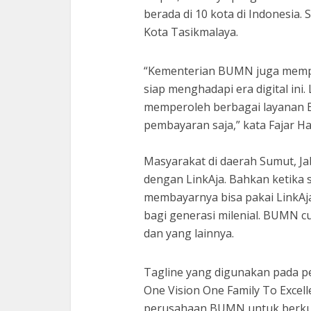
berada di 10 kota di Indonesia. 
Kota Tasikmalaya.
“Kementerian BUMN juga mempe
siap menghadapi era digital in
memperoleh berbagai layanan B
pembayaran saja,” kata Fajar H
Masyarakat di daerah Sumut, J
dengan LinkAja. Bahkan ketika s
membayarnya bisa pakai LinkAja.
bagi generasi milenial. BUMN c
dan yang lainnya.
Tagline yang digunakan pada p
One Vision One Family To Exce
perusahaan BUMN untuk berku