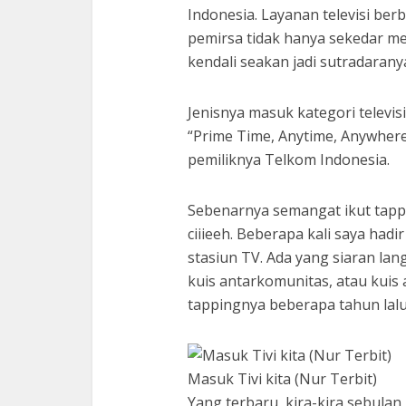
Indonesia. Layanan televisi b
pemirsa tidak hanya sekedar me
kendali seakan jadi sutradarany
Jenisnya masuk kategori televisi
“Prime Time, Anytime, Anywhere
pemiliknya Telkom Indonesia.
Sebenarnya semangat ikut tappin
ciiieeh. Beberapa kali saya hadi
stasiun TV. Ada yang siaran lang
kuis antarkomunitas, atau kuis 
tappingnya beberapa tahun lal
Masuk Tivi kita (Nur Terbit)
Yang terbaru, kira-kira sebulan 