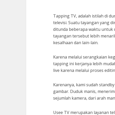
Tapping TV, adalah istilah di d
televisi. Suatu tayangan yang d
ditunda beberapa waktu untuk 
tayangan tersebut lebih menari
kesalhaan dan lain-lain.
Karena melalui serangkaian ke
tapping ini kerjanya lebih mud
live karena melalui proses edit
Karenanya, kami sudah standby 
gambar. Duduk manis, menerima
sejumlah kamera, dari arah man
Usee TV merupakan layanan telev