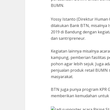
BUMN.
Yossy Istanto (Direktur Human
dilakukan Bank BTN, misalnya I
2019 di Bandung dengan kegiatan
dan santripreneur.
Kegiatan lainnya misalnya acara
kampung, pemberian fasilitas 
pohon agar lebih sejuk. Juga a
penjualan produk retail BUMN s
masyarakat.
BTN juga punya program KPR Ga
memberikan kemudahan untuk m