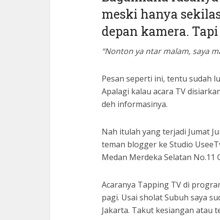
meski hanya sekila
depan kamera. Tapi
“Nonton ya ntar malam, saya mas
Pesan seperti ini, tentu sudah 
Apalagi kalau acara TV disiarka
deh informasinya.
Nah itulah yang terjadi Jumat J
teman blogger ke Studio UseeT
Medan Merdeka Selatan No.11 G
Acaranya Tapping TV di progra
pagi. Usai sholat Subuh saya su
Jakarta. Takut kesiangan atau t