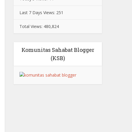
Last 7 Days Views:
251
Total Views:
480,824
Komunitas Sahabat Blogger
(KSB)