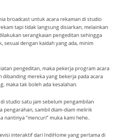
unia broadcast untuk acara rekaman di studio
irekam tapi tidak langsung disiarkan, melainkan
dilakukan serangkaian pengeditan sehingga
k, sesuai dengan kaidah yang ada, minim
giatan pengeditan, maka pekerja program acara
ah dibanding mereka yang bekerja pada acara
ing, maka tak boleh ada kesalahan.
di studio satu jam sebelum pengambilan
 pengarahan, sambil diam-diam melirik
a nantinya “mencuri” muka kami hehe..
isi interaktif dari IndiHome yang pertama di