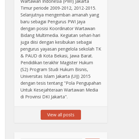
Wartawan Indonesia (PWI) Jakarta
Timur periode 2009-2012, 2012-2015.
Selanjutnya mengemban amanah yang
baru sebagai Pengurus PWI Jaya
dengan posisi Koordinator Wartawan
Bidang Multimedia. Kegiatan sehari-hari
juga diisi dengan kesibukan sebagai
pengurus yayasan pengelola sekolah TK
& PAUD di Kota Bekasi, Jawa Barat.
Pendidikan terakhir Magister Hukum
(S2) Program Studi Hukum Bisnis,
Universitas Islam Jakarta (UIJ) 2015
dengan tesis tentang "Pola Pengupahan
Untuk Kesejahteraan Wartawan Media
di Provinsi DKI Jakarta".
View all posts