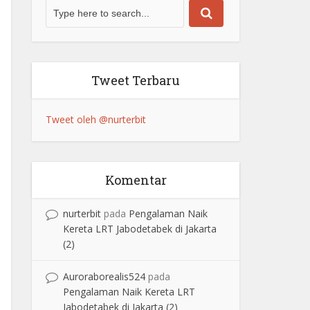
Tweet Terbaru
Tweet oleh @nurterbit
Komentar
nurterbit
pada
Pengalaman Naik
Kereta LRT Jabodetabek di Jakarta
(2)
Auroraborealis524
pada
Pengalaman Naik Kereta LRT
Jabodetabek di Jakarta (2)