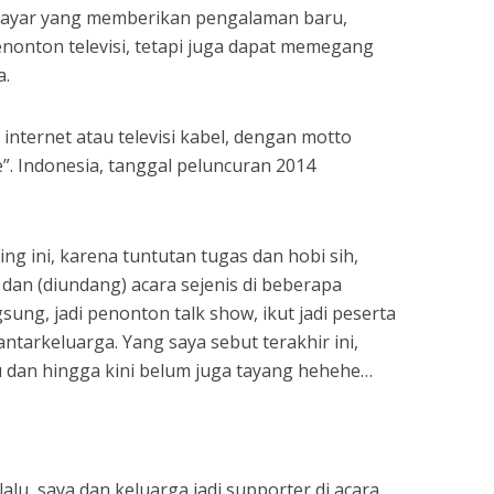
erbayar yang memberikan pengalaman baru,
nonton televisi, tetapi juga dapat memegang
a.
 internet atau televisi kabel, dengan motto
”. Indonesia, tanggal peluncuran 2014
g ini, karena tuntutan tugas dan hobi sih,
r dan (diundang) acara sejenis di beberapa
sung, jadi penonton talk show, ikut jadi peserta
antarkeluarga. Yang saya sebut terakhir ini,
u dan hingga kini belum juga tayang hehehe…
lalu, saya dan keluarga jadi supporter di acara