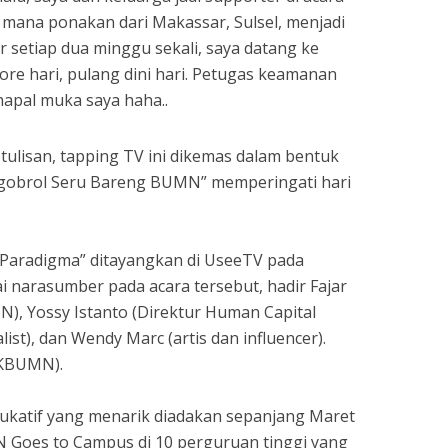
i mana ponakan dari Makassar, Sulsel, menjadi
r setiap dua minggu sekali, saya datang ke
ore hari, pulang dini hari. Petugas keamanan
hapal muka saya haha..
 tulisan, tapping TV ini dikemas dalam bentuk
gobrol Seru Bareng BUMN” memperingati hari
“Paradigma” ditayangkan di UseeTV pada
gai narasumber pada acara tersebut, hadir Fajar
, Yossy Istanto (Direktur Human Capital
list), dan Wendy Marc (artis dan influencer).
 KBUMN).
dukatif yang menarik diadakan sepanjang Maret
N Goes to Campus di 10 perguruan tinggi yang