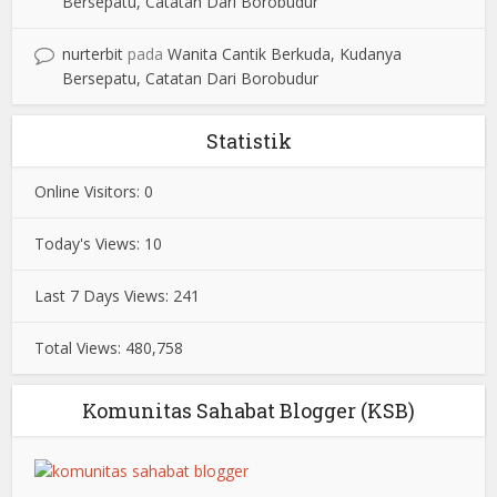
Bersepatu, Catatan Dari Borobudur
nurterbit
pada
Wanita Cantik Berkuda, Kudanya
Bersepatu, Catatan Dari Borobudur
Statistik
Online Visitors:
0
Today's Views:
10
Last 7 Days Views:
241
Total Views:
480,758
Komunitas Sahabat Blogger (KSB)