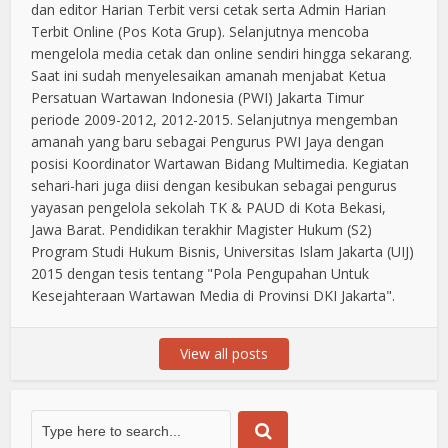
dan editor Harian Terbit versi cetak serta Admin Harian
Terbit Online (Pos Kota Grup). Selanjutnya mencoba
mengelola media cetak dan online sendiri hingga sekarang.
Saat ini sudah menyelesaikan amanah menjabat Ketua
Persatuan Wartawan Indonesia (PWI) Jakarta Timur
periode 2009-2012, 2012-2015. Selanjutnya mengemban
amanah yang baru sebagai Pengurus PWI Jaya dengan
posisi Koordinator Wartawan Bidang Multimedia. Kegiatan
sehari-hari juga diisi dengan kesibukan sebagai pengurus
yayasan pengelola sekolah TK & PAUD di Kota Bekasi,
Jawa Barat. Pendidikan terakhir Magister Hukum (S2)
Program Studi Hukum Bisnis, Universitas Islam Jakarta (UIJ)
2015 dengan tesis tentang "Pola Pengupahan Untuk
Kesejahteraan Wartawan Media di Provinsi DKI Jakarta".
View all posts