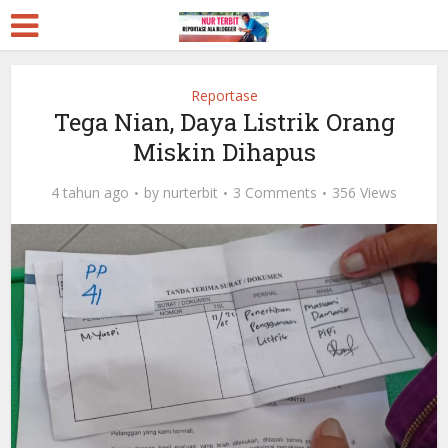
Reportase
Tega Nian, Daya Listrik Orang
Miskin Dihapus
4 tahun ago
by
nurterbit
3 Comments
356 Views