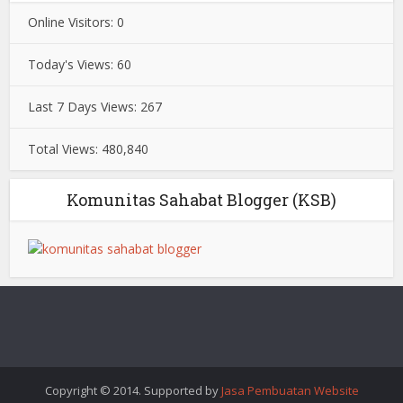
Online Visitors:
0
Today's Views:
60
Last 7 Days Views:
267
Total Views:
480,840
Komunitas Sahabat Blogger (KSB)
Copyright © 2014. Supported by
Jasa Pembuatan Website