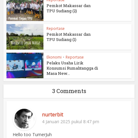
Pemkot Makassar dan
TPU Sudiang (2)
Reportase
Pemkot Makassar dan
TPU Sudiang (1)
Ekonomi
•
Reportase
Pelaku Usaha Lirik
Konsumsi Rumahtangga di
Masa New...
3 Comments
nurterbit
4 Januari 2025 pukul 8:47 pm
Hello too TumerJuh