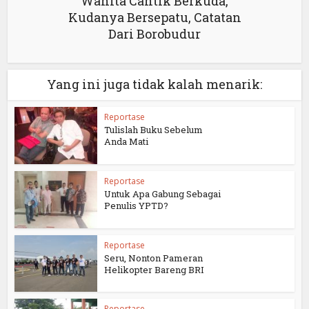
Wanita Cantik Berkuda,
Kudanya Bersepatu, Catatan
Dari Borobudur
Yang ini juga tidak kalah menarik:
Reportase
Tulislah Buku Sebelum
Anda Mati
Reportase
Untuk Apa Gabung Sebagai
Penulis YPTD?
Reportase
Seru, Nonton Pameran
Helikopter Bareng BRI
Reportase