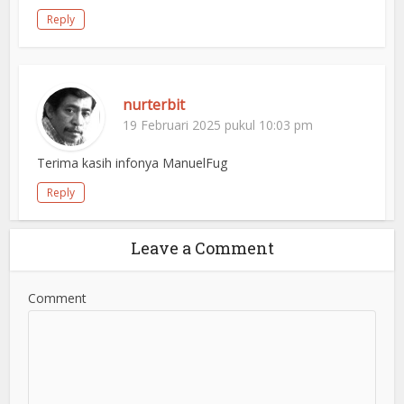
Reply
nurterbit
19 Februari 2025 pukul 10:03 pm
Terima kasih infonya ManuelFug
Reply
Leave a Comment
Comment