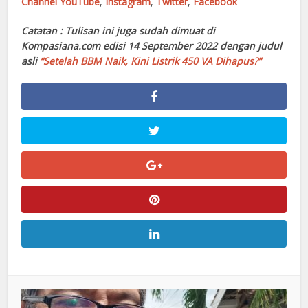
Channel YouTube
,
Instagram
,
Twitter
,
Facebook
Catatan : Tulisan ini juga sudah dimuat di
Kompasiana.com edisi 14 September 2022 dengan judul
asli
“Setelah BBM Naik, Kini Listrik 450 VA Dihapus?”