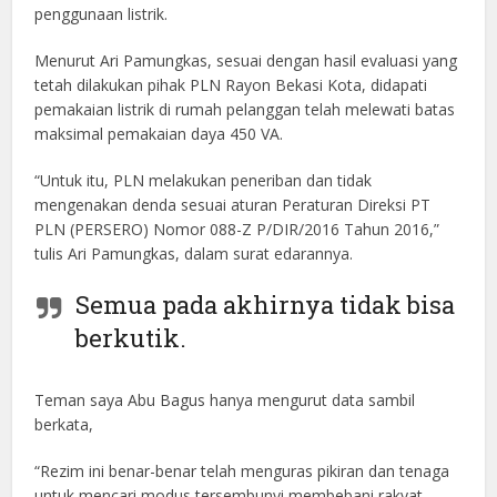
penggunaan listrik.
Menurut Ari Pamungkas, sesuai dengan hasil evaluasi yang
tetah dilakukan pihak PLN Rayon Bekasi Kota, didapati
pemakaian listrik di rumah pelanggan telah melewati batas
maksimal pemakaian daya 450 VA.
“Untuk itu, PLN melakukan peneriban dan tidak
mengenakan denda sesuai aturan Peraturan Direksi PT
PLN (PERSERO) Nomor 088-Z P/DIR/2016 Tahun 2016,”
tulis Ari Pamungkas, dalam surat edarannya.
Semua pada akhirnya tidak bisa
berkutik.
Teman saya Abu Bagus hanya mengurut data sambil
berkata,
“Rezim ini benar-benar telah menguras pikiran dan tenaga
untuk mencari modus tersembunyi membebani rakyat.