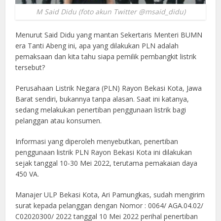
M Said Didu (foto akun Twitter @msaid_didu)
Menurut Said Didu yang mantan Sekertaris Menteri BUMN
era Tanti Abeng ini, apa yang dilakukan PLN adalah
pemaksaan dan kita tahu siapa pemilik pembangkit listrik
tersebut?
Perusahaan Listrik Negara (PLN) Rayon Bekasi Kota, Jawa
Barat sendiri, bukannya tanpa alasan. Saat ini katanya,
sedang melakukan penertiban penggunaan listrik bagi
pelanggan atau konsumen.
Informasi yang diperoleh menyebutkan, penertiban
penggunaan listrik PLN Rayon Bekasi Kota ini dilakukan
sejak tanggal 10-30 Mei 2022, terutama pemakaian daya
450 VA.
Manajer ULP Bekasi Kota, Ari Pamungkas, sudah mengirim
surat kepada pelanggan dengan Nomor : 0064/ AGA.04.02/
C02020300/ 2022 tanggal 10 Mei 2022 perihal penertiban