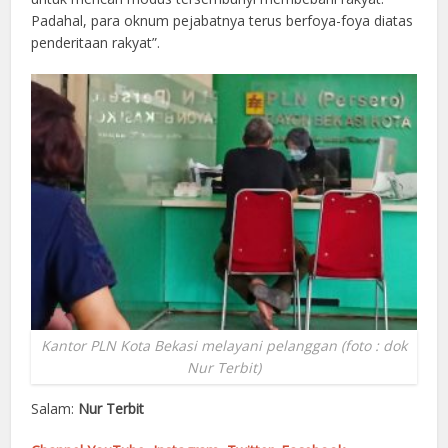
Padahal, para oknum pejabatnya terus berfoya-foya diatas
penderitaan rakyat”.
Kantor PLN Kota Bekasi melayani pelanggan (foto : dok
Nur Terbit)
Salam:
Nur Terbit