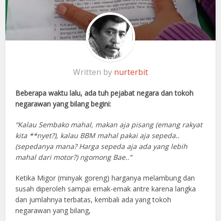
Written by
nurterbit
Beberapa waktu lalu, ada tuh pejabat negara dan tokoh
negarawan yang bilang begini:
“Kalau Sembako mahal, makan aja pisang (emang rakyat
kita **nyet?), kalau BBM mahal pakai aja sepeda..
(sepedanya mana? Harga sepeda aja ada yang lebih
mahal dari motor?) ngomong Bae..”
Ketika Migor (minyak goreng) harganya melambung dan
susah diperoleh sampai emak-emak antre karena langka
dan jumlahnya terbatas, kembali ada yang tokoh
negarawan yang bilang,