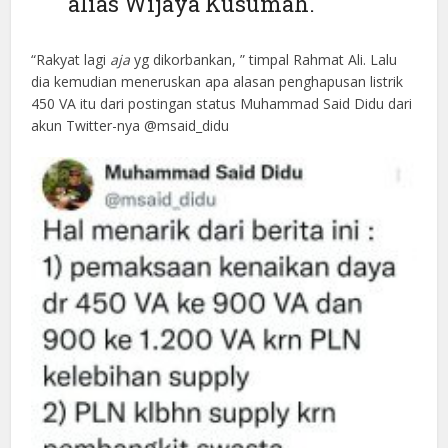
alias Wijaya Kusumah.
“Rakyat lagi
aja
yg dikorbankan, ” timpal Rahmat Ali. Lalu
dia kemudian meneruskan apa alasan penghapusan listrik
450 VA itu dari postingan status Muhammad Said Didu dari
akun Twitter-nya @msaid_didu