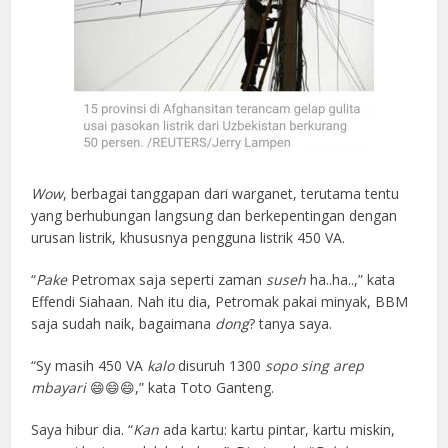
Wow
, berbagai tanggapan dari warganet, terutama tentu
yang berhubungan langsung dan berkepentingan dengan
urusan listrik, khususnya pengguna listrik 450 VA.
“
Pake
Petromax saja seperti zaman
suseh
ha..ha..,” kata
Effendi Siahaan. Nah itu dia, Petromak pakai minyak, BBM
saja sudah naik, bagaimana
dong
? tanya saya.
“Sy masih 450 VA
kalo
disuruh 1300
sopo sing arep
mbayari
😄😄😄,” kata Toto Ganteng.
Saya hibur dia. “
Kan
ada kartu: kartu pintar, kartu miskin,