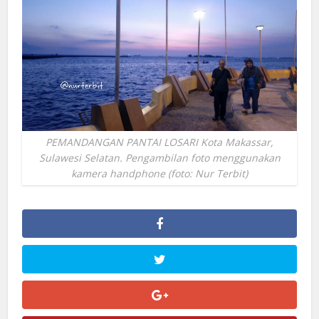
PEMANDANGAN PANTAI LOSARI Kota Makassar,
Sulawesi Selatan. Pengambilan foto menggunakan
kamera handphone (foto: Nur Terbit)