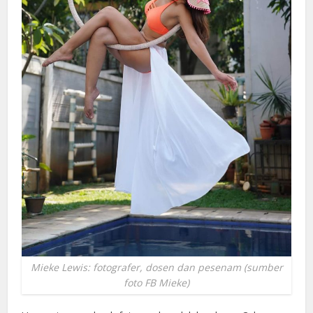
Mieke Lewis: fotografer, dosen dan pesenam (sumber
foto FB Mieke)