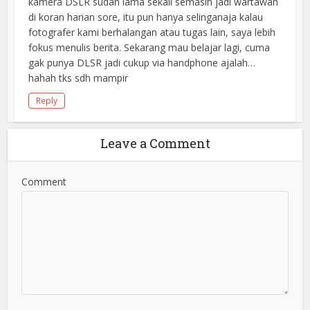
kamera DSLR sudah lama sekali semasih jadi wartawan
di koran harian sore, itu pun hanya selinganaja kalau
fotografer kami berhalangan atau tugas lain, saya lebih
fokus menulis berita. Sekarang mau belajar lagi, cuma
gak punya DLSR jadi cukup via handphone ajalah…
hahah tks sdh mampir
Reply
Leave a Comment
Comment