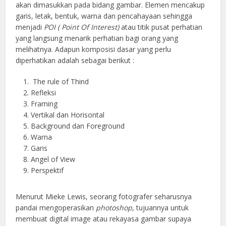
akan dimasukkan pada bidang gambar. Elemen mencakup
garis, letak, bentuk, warna dan pencahayaan sehingga
menjadi
POI ( Point Of Interest)
atau titik pusat perhatian
yang langsung menarik perhatian bagi orang yang
melihatnya. Adapun komposisi dasar yang perlu
diperhatikan adalah sebagai berikut :
The rule of Thind
Refleksi
Framing
Vertikal dan Horisontal
Background dan Foreground
Warna
Garis
Angel of View
Perspektif
Menurut Mieke Lewis, seorang fotografer seharusnya
pandai mengoperasikan
photoshop
, tujuannya untuk
membuat digital image atau rekayasa gambar supaya