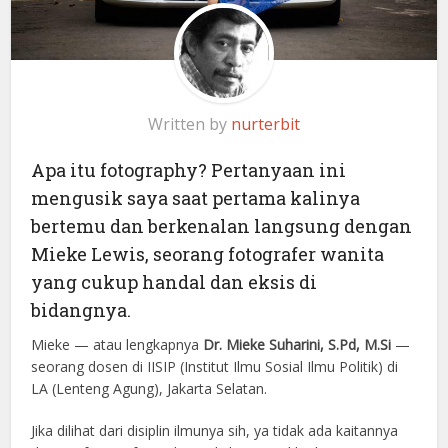
Written by
nurterbit
Apa itu fotography? Pertanyaan ini
mengusik saya saat pertama kalinya
bertemu dan berkenalan langsung dengan
Mieke Lewis, seorang fotografer wanita
yang cukup handal dan eksis di
bidangnya.
Mieke — atau lengkapnya
Dr. Mieke Suharini, S.Pd, M.Si
—
seorang dosen di IISIP (Institut Ilmu Sosial Ilmu Politik) di
LA (Lenteng Agung), Jakarta Selatan.
Jika dilihat dari disiplin ilmunya sih, ya tidak ada kaitannya