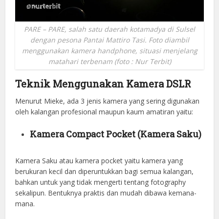
PARE – PARE, salah satu daerah kotamadya di Sulsel
dengan pesona Pantai Mattiro Tasi. Foto diambil
menggunakan kamera handphone, situasi menjelang
matahari terbenam (foto : Nur Terbit)
Teknik Menggunakan Kamera DSLR
Menurut Mieke, ada 3 jenis kamera yang sering digunakan
oleh kalangan profesional maupun kaum amatiran yaitu:
Kamera Compact Pocket (Kamera Saku)
Kamera Saku atau kamera pocket yaitu kamera yang
berukuran kecil dan diperuntukkan bagi semua kalangan,
bahkan untuk yang tidak mengerti tentang fotography
sekalipun. Bentuknya praktis dan mudah dibawa kemana-
mana.