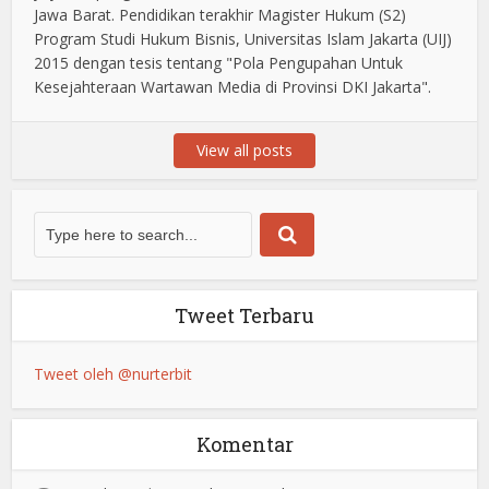
Jawa Barat. Pendidikan terakhir Magister Hukum (S2)
Program Studi Hukum Bisnis, Universitas Islam Jakarta (UIJ)
2015 dengan tesis tentang "Pola Pengupahan Untuk
Kesejahteraan Wartawan Media di Provinsi DKI Jakarta".
View all posts
Tweet Terbaru
Tweet oleh @nurterbit
Komentar