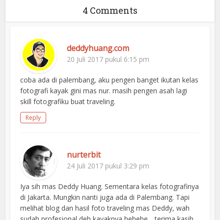
4 Comments
deddyhuang.com
20 Juli 2017 pukul 6:15 pm
coba ada di palembang, aku pengen banget ikutan kelas
fotografi kayak gini mas nur. masih pengen asah lagi
skill fotografiku buat traveling.
Reply
nurterbit
24 Juli 2017 pukul 3:29 pm
Iya sih mas Deddy Huang. Sementara kelas fotografinya
di Jakarta. Mungkin nanti juga ada di Palembang. Tapi
melihat blog dan hasil foto traveling mas Deddy, wah
sudah profesional deh kayaknya hehehe….terima kasih