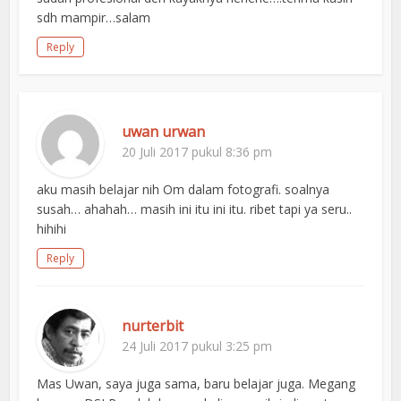
sdh mampir…salam
Reply
uwan urwan
20 Juli 2017 pukul 8:36 pm
aku masih belajar nih Om dalam fotografi. soalnya
susah… ahahah… masih ini itu ini itu. ribet tapi ya seru..
hihihi
Reply
nurterbit
24 Juli 2017 pukul 3:25 pm
Mas Uwan, saya juga sama, baru belajar juga. Megang