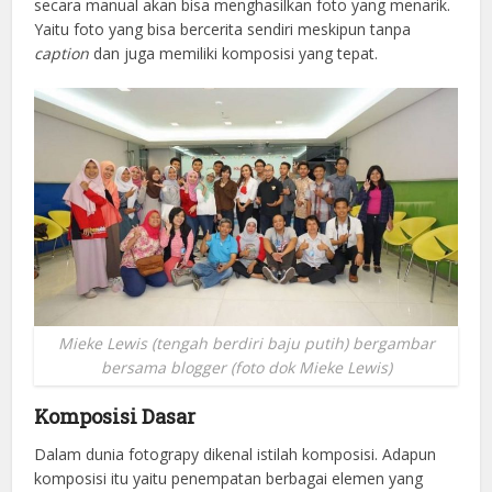
secara manual akan bisa menghasilkan foto yang menarik.
Yaitu foto yang bisa bercerita sendiri meskipun tanpa
caption
dan juga memiliki komposisi yang tepat.
Mieke Lewis (tengah berdiri baju putih) bergambar
bersama blogger (foto dok Mieke Lewis)
Komposisi Dasar
Dalam dunia fotograpy dikenal istilah komposisi. Adapun
komposisi itu yaitu penempatan berbagai elemen yang