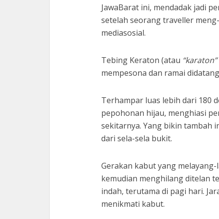
JawaBarat ini, mendadak jadi pe
setelah seorang traveller meng
mediasosial.
Tebing Keraton (atau
“karaton”
mempesona dan ramai didatang
Terhampar luas lebih dari 180 
pepohonan hijau, menghiasi p
sekitarnya. Yang bikin tambah i
dari sela-sela bukit.
Gerakan kabut yang melayang-la
kemudian menghilang ditelan t
indah, terutama di pagi hari. Ja
menikmati kabut.