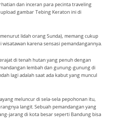
rhatian dan inceran para pecinta traveling
-upload gambar Tebing Keraton ini di
menurut lidah orang Sunda), memang cukup
i wisatawan karena sensasi pemandangannya.
derajat di tenah hutan yang penuh dengan
emandangan lembah dan gunung-gunung di
ndah lagi adalah saat ada kabut yang muncul
yang meluncur di sela-sela pepohonan itu,
erangnya langit. Sebuah pemandangan yang
rang-jarang di kota besar seperti Bandung bisa