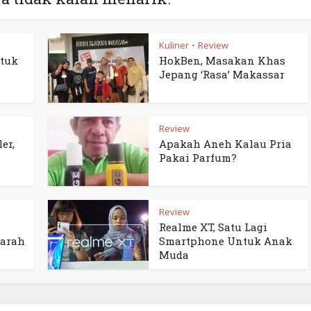
Kuliner
Review
•
tuk
HokBen, Masakan Khas
Jepang ‘Rasa’ Makassar
Review
er,
Apakah Aneh Kalau Pria
Pakai Parfum?
Review
Realme XT, Satu Lagi
jarah
Smartphone Untuk Anak
Muda