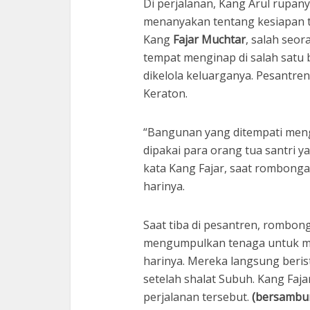
Di perjalanan, Kang Arul rupa
menanyakan tentang kesiapan
Kang
Fajar Muchtar
, salah seo
tempat menginap di salah satu
dikelola keluarganya. Pesantren
Keraton.
“Bangunan yang ditempati men
dipakai para orang tua santri 
kata Kang Fajar, saat rombong
harinya.
Saat tiba di pesantren, rombo
mengumpulkan tenaga untuk me
harinya. Mereka langsung beri
setelah shalat Subuh. Kang Faj
perjalanan tersebut.
(bersambu