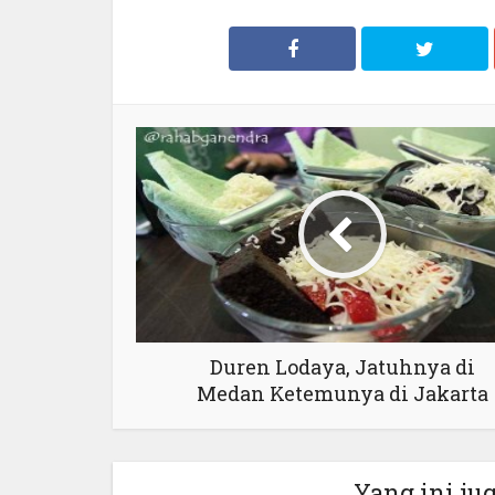
Duren Lodaya, Jatuhnya di
Medan Ketemunya di Jakarta
Yang ini ju