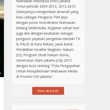
Wartawan Indonesia (PWI) Jakarta
Timur periode 2009-2012, 2012-2015.
Selanjutnya mengemban amanah yang
baru sebagai Pengurus PWI Jaya
dengan posisi Koordinator Wartawan
Bidang Multimedia. Kegiatan sehari-hari
juga diisi dengan kesibukan sebagai
pengurus yayasan pengelola sekolah TK
& PAUD di Kota Bekasi, Jawa Barat.
Pendidikan terakhir Magister Hukum
(S2) Program Studi Hukum Bisnis,
Universitas Islam Jakarta (UIJ) 2015
dengan tesis tentang "Pola Pengupahan
Untuk Kesejahteraan Wartawan Media
n
di Provinsi DKI Jakarta".
View all posts