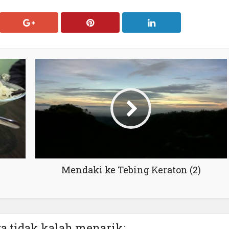
Mendaki ke Tebing Keraton (2)
ga tidak kalah menarik: