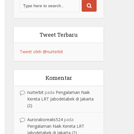
Tweet Terbaru
Tweet oleh @nurterbit
Komentar
nurterbit
pada
Pengalaman Naik
Kereta LRT Jabodetabek di Jakarta
(2)
Auroraborealis524
pada
Pengalaman Naik Kereta LRT
Jabodetabek di Jakarta (2)