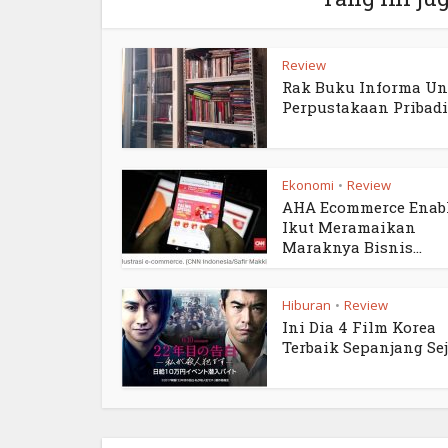
Review
Rak Buku Informa Un
Perpustakaan Pribadi
Ekonomi
Review
•
AHA Ecommerce Enabl
Ikut Meramaikan
Maraknya Bisnis...
Hiburan
Review
•
Ini Dia 4 Film Korea
Terbaik Sepanjang Se