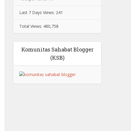
Last 7 Days Views:
241
Total Views:
480,758
Komunitas Sahabat Blogger
(KSB)