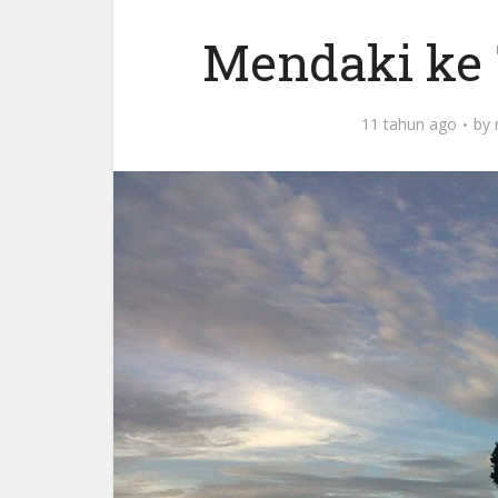
Mendaki ke 
11 tahun ago
by