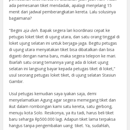
ada pemesanan tiket mendadak, apalagi menjelang 15
menit dari jadwal pemberangkatan kereta. Lalu solusinya
bagaimana?
“Begini
aja deh
. Bapak segera lari koordinasi cepat ke
petugas loket tiket di ujung utara, dan satu orang tinggal di
loket ujung selatan ini untuk berjaga-jaga. Begitu petugas
di ujung utara menyatakan tiket bisa dibatalkan dan bisa
diganti dengan nama baru, maka segera telepon ke mari.
Biarlah satu orang temannya yang ada di loket ujung
selatan ini langsung bayar kepada petugas tiket di loket,”
usul seorang petugas loket tiket, di ujung selatan Stasiun
Gambir.
Usul petugas kemudian saya iyakan saja, demi
menyelamatkan Agung agar segera memegang tiket dan
ikut dalam rombongan kami satu kereta, satu gerbong,
menuju kota Solo. Resikonya, ya itu tadi, harus beli tiket
baru seharga Rp500.000 lagi. Adapun tiket lama terpaksa
hangus tanpa pengembalian uang tiket. Ya, sudahlah,