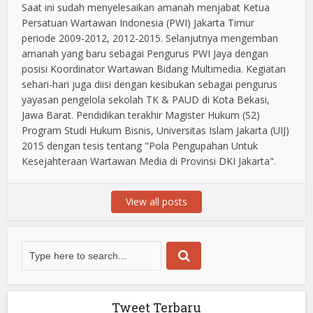
Saat ini sudah menyelesaikan amanah menjabat Ketua
Persatuan Wartawan Indonesia (PWI) Jakarta Timur
periode 2009-2012, 2012-2015. Selanjutnya mengemban
amanah yang baru sebagai Pengurus PWI Jaya dengan
posisi Koordinator Wartawan Bidang Multimedia. Kegiatan
sehari-hari juga diisi dengan kesibukan sebagai pengurus
yayasan pengelola sekolah TK & PAUD di Kota Bekasi,
Jawa Barat. Pendidikan terakhir Magister Hukum (S2)
Program Studi Hukum Bisnis, Universitas Islam Jakarta (UIJ)
2015 dengan tesis tentang "Pola Pengupahan Untuk
Kesejahteraan Wartawan Media di Provinsi DKI Jakarta".
View all posts
Tweet Terbaru