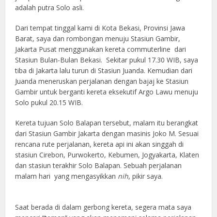
adalah putra Solo asli.
Dari tempat tinggal kami di Kota Bekasi, Provinsi Jawa
Barat, saya dan rombongan menuju Stasiun Gambir,
Jakarta Pusat menggunakan kereta commuterline dari
Stasiun Bulan-Bulan Bekasi. Sekitar pukul 17.30 WIB, saya
tiba di Jakarta lalu turun di Stasiun Juanda. Kemudian dari
Juanda meneruskan perjalanan dengan bajaj ke Stasiun
Gambir untuk berganti kereta eksekutif Argo Lawu menuju
Solo pukul 20.15 WIB.
Kereta tujuan Solo Balapan tersebut, malam itu berangkat
dari Stasiun Gambir Jakarta dengan masinis Joko M. Sesuai
rencana rute perjalanan, kereta api ini akan singgah di
stasiun Cirebon, Purwokerto, Kebumen, Jogyakarta, Klaten
dan stasiun terakhir Solo Balapan. Sebuah perjalanan
malam hari yang mengasyikkan
nih
, pikir saya.
Saat berada di dalam gerbong kereta, segera mata saya