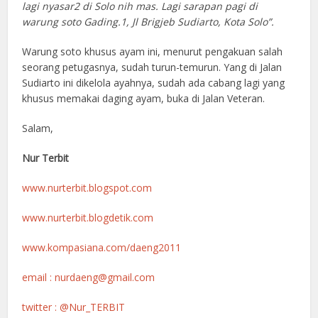
lagi nyasar2 di Solo nih mas. Lagi sarapan pagi di
warung soto Gading.1, Jl Brigjeb Sudiarto, Kota Solo”.
Warung soto khusus ayam ini, menurut pengakuan salah
seorang petugasnya, sudah turun-temurun. Yang di Jalan
Sudiarto ini dikelola ayahnya, sudah ada cabang lagi yang
khusus memakai daging ayam, buka di Jalan Veteran.
Salam,
Nur Terbit
www.nurterbit.blogspot.com
www.nurterbit.blogdetik.com
www.kompasiana.com/daeng2011
email :
nurdaeng@gmail.com
twitter : @Nur_TERBIT