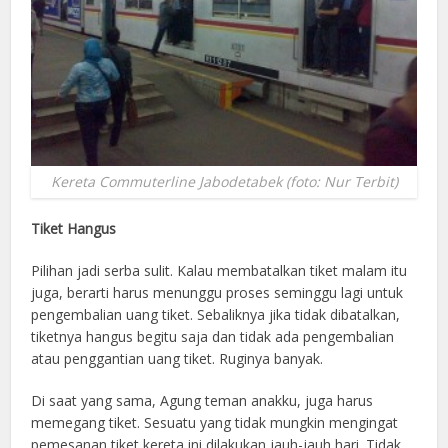
Kereta Commuterline Jabodetabek (foto: Nur Terbit)
Tiket Hangus
Pilihan jadi serba sulit. Kalau membatalkan tiket malam itu
juga, berarti harus menunggu proses seminggu lagi untuk
pengembalian uang tiket. Sebaliknya jika tidak dibatalkan,
tiketnya hangus begitu saja dan tidak ada pengembalian
atau penggantian uang tiket. Ruginya banyak.
Di saat yang sama, Agung teman anakku, juga harus
memegang tiket. Sesuatu yang tidak mungkin mengingat
pemesanan tiket kereta ini dilakukan jauh-jauh hari. Tidak