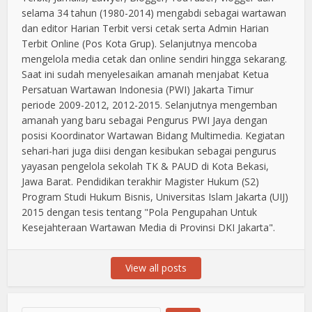
selama 34 tahun (1980-2014) mengabdi sebagai wartawan
dan editor Harian Terbit versi cetak serta Admin Harian
Terbit Online (Pos Kota Grup). Selanjutnya mencoba
mengelola media cetak dan online sendiri hingga sekarang.
Saat ini sudah menyelesaikan amanah menjabat Ketua
Persatuan Wartawan Indonesia (PWI) Jakarta Timur
periode 2009-2012, 2012-2015. Selanjutnya mengemban
amanah yang baru sebagai Pengurus PWI Jaya dengan
posisi Koordinator Wartawan Bidang Multimedia. Kegiatan
sehari-hari juga diisi dengan kesibukan sebagai pengurus
yayasan pengelola sekolah TK & PAUD di Kota Bekasi,
Jawa Barat. Pendidikan terakhir Magister Hukum (S2)
Program Studi Hukum Bisnis, Universitas Islam Jakarta (UIJ)
2015 dengan tesis tentang "Pola Pengupahan Untuk
Kesejahteraan Wartawan Media di Provinsi DKI Jakarta".
View all posts