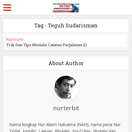
Tag - Teguh Sudarisman
Reportase
Trik Dan Tips Menulis Catatan Perjalanan (1)
About Author
nurterbit
Nama lengkap Nur Aliem Halvaima (NAH), nama pena Nur
Terbit, Jurnalis, Lawyer, Blogger, YouTuber, Vlogger dan