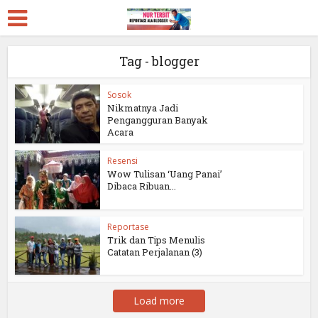
Tag - blogger
Sosok
Nikmatnya Jadi
Pengangguran Banyak
Acara
Resensi
Wow Tulisan ‘Uang Panai’
Dibaca Ribuan...
Reportase
Trik dan Tips Menulis
Catatan Perjalanan (3)
Load more