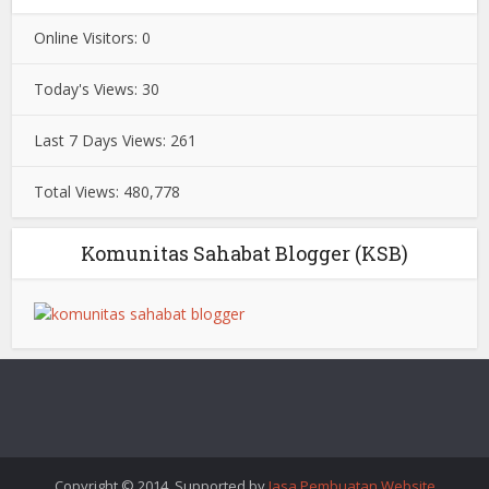
Online Visitors:
0
Today's Views:
30
Last 7 Days Views:
261
Total Views:
480,778
Komunitas Sahabat Blogger (KSB)
Copyright © 2014. Supported by
Jasa Pembuatan Website